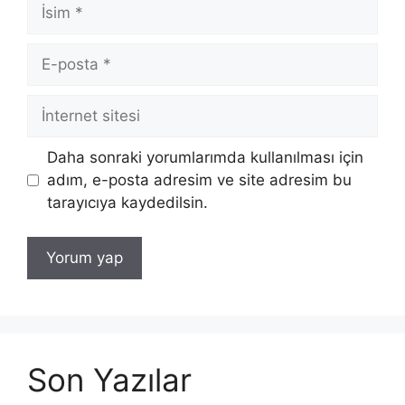
İsim
E-
posta
İnternet
sitesi
Daha sonraki yorumlarımda kullanılması için
adım, e-posta adresim ve site adresim bu
tarayıcıya kaydedilsin.
Son Yazılar