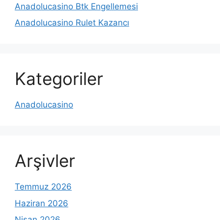
Anadolucasino Btk Engellemesi
Anadolucasino Rulet Kazancı
Kategoriler
Anadolucasino
Arşivler
Temmuz 2026
Haziran 2026
Nisan 2026