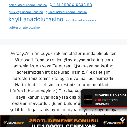
girisi anadolucasino
bahis sitesi anadolucasino
giris yap anadolucasino
güncel adresi anadolucasino
kayit anadolucasino
mobil anadolucasino
twitter anadolucasino
Avrasya'nın en büyük reklam platformunda olmak için
Microsoft Teams:
reklam@avrasyamarketing.com
adresimizden veya Telegram: @Avrasyamarketing
adresimizden irtibat kurabilirsiniz. (Tek iletişim
adreslerimiz teams / telegram ve mail adresimizdir.
Harici hiçbir iletişim adresimiz bulunmamaktadır.
Lütfen itibar etmeyiniz.) Türkiye yasalarına göre 7258
sayılı kanun uyarınca yasa dışı bahis oynamanın
cezaları mevcuttur. Şu an bulunduğunuz site hiç bir
şekilde illegal bahis oyunları oynatmıyor ve oynamaya
aracı olmuyordur.
hepbahis
|
betdede
|
giriscasinova
|
×
sohobet
|
betolur
|
betikent
|
zegabet
|
bethouse
"