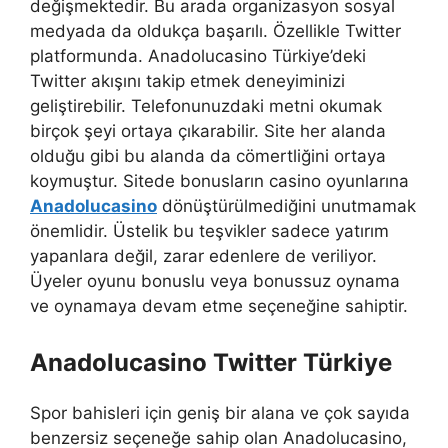
değişmektedir. Bu arada organizasyon sosyal
medyada da oldukça başarılı. Özellikle Twitter
platformunda. Anadolucasino Türkiye’deki
Twitter akışını takip etmek deneyiminizi
geliştirebilir. Telefonunuzdaki metni okumak
birçok şeyi ortaya çıkarabilir. Site her alanda
olduğu gibi bu alanda da cömertliğini ortaya
koymuştur. Sitede bonusların casino oyunlarına
Anadolucasino
dönüştürülmediğini unutmamak
önemlidir. Üstelik bu teşvikler sadece yatırım
yapanlara değil, zarar edenlere de veriliyor.
Üyeler oyunu bonuslu veya bonussuz oynama
ve oynamaya devam etme seçeneğine sahiptir.
Anadolucasino Twitter Türkiye
Spor bahisleri için geniş bir alana ve çok sayıda
benzersiz seçeneğe sahip olan Anadolucasino,