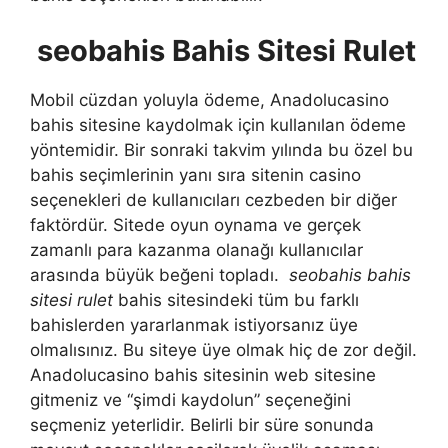
seobahis Bahis Sitesi Rulet
Mobil cüzdan yoluyla ödeme, Anadolucasino
bahis sitesine kaydolmak için kullanılan ödeme
yöntemidir. Bir sonraki takvim yılında bu özel bu
bahis seçimlerinin yanı sıra sitenin casino
seçenekleri de kullanıcıları cezbeden bir diğer
faktördür. Sitede oyun oynama ve gerçek
zamanlı para kazanma olanağı kullanıcılar
arasında büyük beğeni topladı.
seobahis bahis
sitesi rulet
bahis sitesindeki tüm bu farklı
bahislerden yararlanmak istiyorsanız üye
olmalısınız. Bu siteye üye olmak hiç de zor değil.
Anadolucasino bahis sitesinin web sitesine
gitmeniz ve “şimdi kaydolun” seçeneğini
seçmeniz yeterlidir. Belirli bir süre sonunda