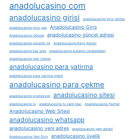
anadolucasino com
anadolucasino girisi
anadolucasino giris twitter
Anadolucasino Giriş
anadolucasino giris yap
anadolucasino güncel adresi
Anadolucasino Güncel
anadolucasino güvenlir mi
Anadolucasino Kayıt Adresi
anadolucasino kaç oldu
anadolucasino kullanıcı i̇ncelemeleri
anadolucasino maç izleme
anadolucasino para yatirma
anadolucasino para yatırma i̇şlemi
anadolucasino para çekme
anadolucasino sitesi
anadolucasino promosyon
anadolucasino tv
anadolucasino tv canli maç
Anadolucasino Twitter
Anadolucasino Web Sitesi
anadolucasino whatsapp
anadolucasino yeni adres
anadolucasino yeni adresi
anadolucasino üyelik
Anadolucasino Yeni Giriş