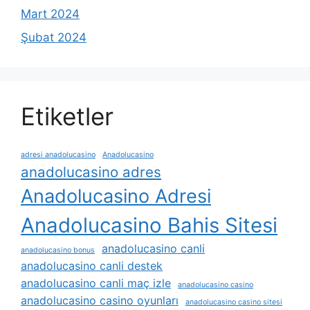
Mart 2024
Şubat 2024
Etiketler
adresi anadolucasino
Anadolucasino
anadolucasino adres
Anadolucasino Adresi
Anadolucasino Bahis Sitesi
anadolucasino canli
anadolucasino bonus
anadolucasino canli destek
anadolucasino canli maç izle
anadolucasino casino
anadolucasino casino oyunları
anadolucasino casino sitesi