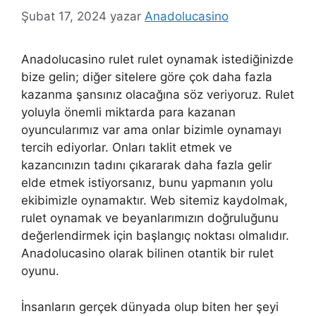
Şubat 17, 2024
yazar
Anadolucasino
Anadolucasino rulet rulet oynamak istediğinizde
bize gelin; diğer sitelere göre çok daha fazla
kazanma şansınız olacağına söz veriyoruz. Rulet
yoluyla önemli miktarda para kazanan
oyuncularımız var ama onlar bizimle oynamayı
tercih ediyorlar. Onları taklit etmek ve
kazancınızın tadını çıkararak daha fazla gelir
elde etmek istiyorsanız, bunu yapmanın yolu
ekibimizle oynamaktır. Web sitemiz kaydolmak,
rulet oynamak ve beyanlarımızın doğruluğunu
değerlendirmek için başlangıç ​​noktası olmalıdır.
Anadolucasino olarak bilinen otantik bir rulet
oyunu.
İnsanların gerçek dünyada olup biten her şeyi