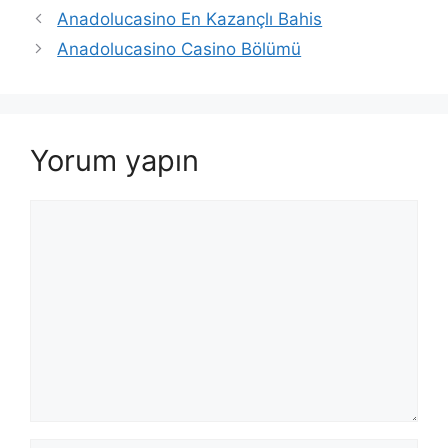
Anadolucasino En Kazançlı Bahis
Anadolucasino Casino Bölümü
Yorum yapın
Yorum