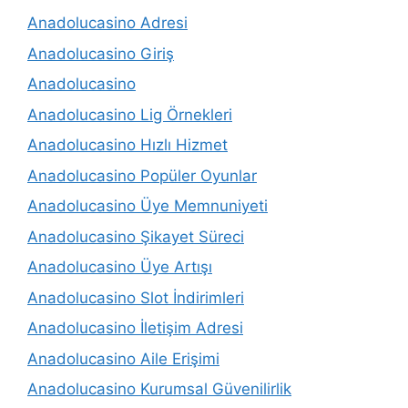
Anadolucasino Adresi
Anadolucasino Giriş
Anadolucasino
Anadolucasino Lig Örnekleri
Anadolucasino Hızlı Hizmet
Anadolucasino Popüler Oyunlar
Anadolucasino Üye Memnuniyeti
Anadolucasino Şikayet Süreci
Anadolucasino Üye Artışı
Anadolucasino Slot İndirimleri
Anadolucasino İletişim Adresi
Anadolucasino Aile Erişimi
Anadolucasino Kurumsal Güvenilirlik