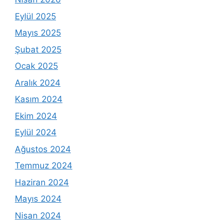
Eylül 2025
Mayıs 2025
Şubat 2025
Ocak 2025
Aralık 2024
Kasım 2024
Ekim 2024
Eylül 2024
Ağustos 2024
Temmuz 2024
Haziran 2024
Mayıs 2024
Nisan 2024