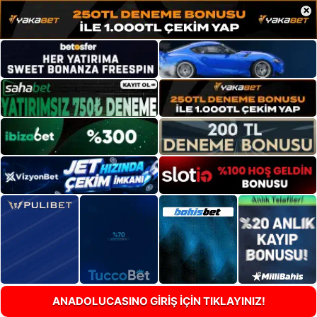
×
ANADOLUCASINO GİRİŞ İÇİN TIKLAYINIZ!