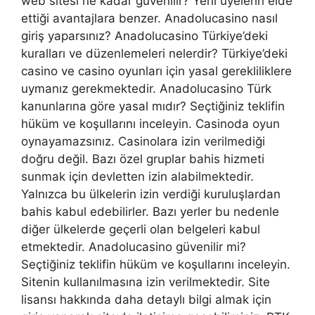
web sitesi ne kadar güvenilir? Yeni üyelerin elde
ettiği avantajlara benzer. Anadolucasino nasıl
giriş yaparsınız? Anadolucasino Türkiye’deki
kuralları ve düzenlemeleri nelerdir? Türkiye’deki
casino ve casino oyunları için yasal gerekliliklere
uymanız gerekmektedir. Anadolucasino Türk
kanunlarına göre yasal mıdır? Seçtiğiniz teklifin
hüküm ve koşullarını inceleyin. Casinoda oyun
oynayamazsınız. Casinolara izin verilmediği
doğru değil. Bazı özel gruplar bahis hizmeti
sunmak için devletten izin alabilmektedir.
Yalnızca bu ülkelerin izin verdiği kuruluşlardan
bahis kabul edebilirler. Bazı yerler bu nedenle
diğer ülkelerde geçerli olan belgeleri kabul
etmektedir. Anadolucasino güvenilir mi?
Seçtiğiniz teklifin hüküm ve koşullarını inceleyin.
Sitenin kullanılmasına izin verilmektedir. Site
lisansı hakkında daha detaylı bilgi almak için