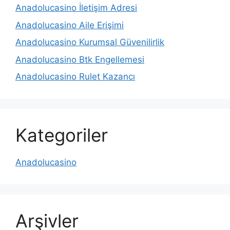
Anadolucasino İletişim Adresi
Anadolucasino Aile Erişimi
Anadolucasino Kurumsal Güvenilirlik
Anadolucasino Btk Engellemesi
Anadolucasino Rulet Kazancı
Kategoriler
Anadolucasino
Arşivler