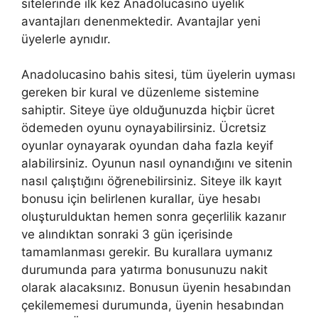
sitelerinde ilk kez Anadolucasino üyelik
avantajları denenmektedir. Avantajlar yeni
üyelerle aynıdır.
Anadolucasino bahis sitesi, tüm üyelerin uyması
gereken bir kural ve düzenleme sistemine
sahiptir. Siteye üye olduğunuzda hiçbir ücret
ödemeden oyunu oynayabilirsiniz. Ücretsiz
oyunlar oynayarak oyundan daha fazla keyif
alabilirsiniz. Oyunun nasıl oynandığını ve sitenin
nasıl çalıştığını öğrenebilirsiniz. Siteye ilk kayıt
bonusu için belirlenen kurallar, üye hesabı
oluşturulduktan hemen sonra geçerlilik kazanır
ve alındıktan sonraki 3 gün içerisinde
tamamlanması gerekir. Bu kurallara uymanız
durumunda para yatırma bonusunuzu nakit
olarak alacaksınız. Bonusun üyenin hesabından
çekilememesi durumunda, üyenin hesabından