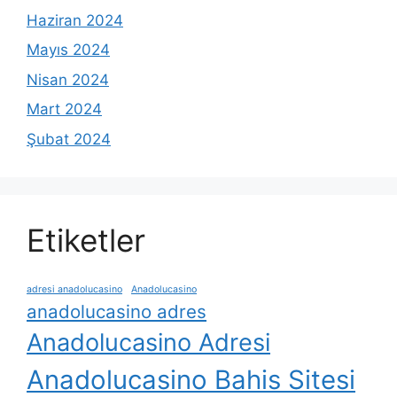
Haziran 2024
Mayıs 2024
Nisan 2024
Mart 2024
Şubat 2024
Etiketler
adresi anadolucasino
Anadolucasino
anadolucasino adres
Anadolucasino Adresi
Anadolucasino Bahis Sitesi