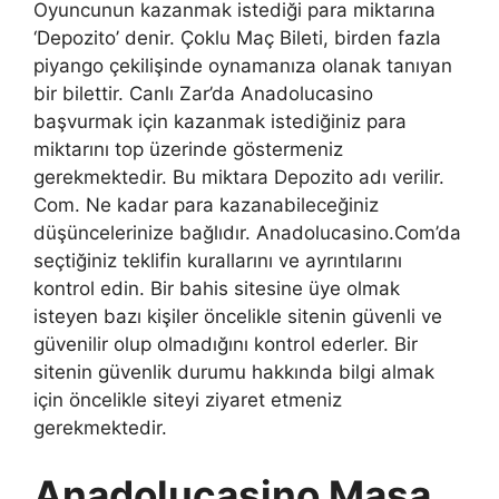
Oyuncunun kazanmak istediği para miktarına
‘Depozito’ denir. Çoklu Maç Bileti, birden fazla
piyango çekilişinde oynamanıza olanak tanıyan
bir bilettir. Canlı Zar’da Anadolucasino
başvurmak için kazanmak istediğiniz para
miktarını top üzerinde göstermeniz
gerekmektedir. Bu miktara Depozito adı verilir.
Com. Ne kadar para kazanabileceğiniz
düşüncelerinize bağlıdır. Anadolucasino.Com’da
seçtiğiniz teklifin kurallarını ve ayrıntılarını
kontrol edin. Bir bahis sitesine üye olmak
isteyen bazı kişiler öncelikle sitenin güvenli ve
güvenilir olup olmadığını kontrol ederler. Bir
sitenin güvenlik durumu hakkında bilgi almak
için öncelikle siteyi ziyaret etmeniz
gerekmektedir.
Anadolucasino Masa