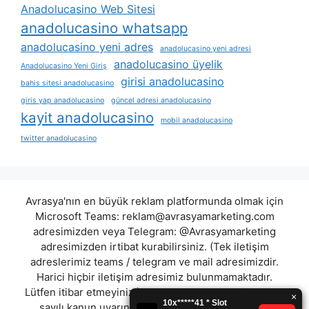
Anadolucasino Web Sitesi
anadolucasino whatsapp
anadolucasino yeni adres
anadolucasino yeni adresi
anadolucasino üyelik
Anadolucasino Yeni Giriş
girisi anadolucasino
bahis sitesi anadolucasino
giris yap anadolucasino
güncel adresi anadolucasino
kayit anadolucasino
mobil anadolucasino
twitter anadolucasino
Avrasya'nın en büyük reklam platformunda olmak için
Microsoft Teams:
reklam@avrasyamarketing.com
adresimizden veya Telegram: @Avrasyamarketing
adresimizden irtibat kurabilirsiniz. (Tek iletişim
adreslerimiz teams / telegram ve mail adresimizdir.
Harici hiçbir iletişim adresimiz bulunmamaktadır.
Lütfen itibar etmeyiniz.) Türkiye yasalarına göre 7258
sayılı kanun uyarınca yasa dışı bahis oynamanın