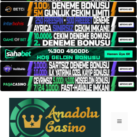
İçeriğe
atla
Menü