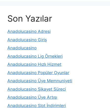
Son Yazılar
Anadolucasino Adresi
Anadolucasino Giriş
Anadolucasino
Anadolucasino Lig Örnekleri
Anadolucasino Hızlı Hizmet
Anadolucasino Popüler Oyunlar
Anadolucasino Üye Memnuniyeti
Anadolucasino Şikayet Süreci
Anadolucasino Üye Artışı
Anadolucasino Slot İndirimleri