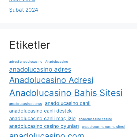
Şubat 2024
Etiketler
adresi anadolucasino
Anadolucasino
anadolucasino adres
Anadolucasino Adresi
Anadolucasino Bahis Sitesi
anadolucasino canli
anadolucasino bonus
anadolucasino canli destek
anadolucasino canli maç izle
anadolucasino casino
anadolucasino casino oyunları
anadolucasino casino sitesi
anadolucasino com