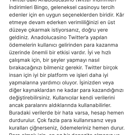
İndirimleri Bingo, geleneksel casinoyu tercih
edenler için en uygun seçeneklerden biridir. Kâr
etmeye devam ederken verimliliğinizi en üst
düzeye çıkarmak istiyorsanız, doğru yere
geldiniz. Anadolucasino Twitter’a yapılan
ödemelerin kullanıcı gelirinden para kazanma
üzerinde önemli bir etkisi vardır. İyi ve hızlı
çalışmak için, bir şeyler yapmayı nasıl
bırakacağınızı bilmeniz gerekir. Twitter birçok
insan için iyi bir platform ve işleri daha iyi
yapmalarına yardımcı oluyor. İşinizden veya
diğer kaynaklardan ne kadar para kazandığınızı
değiştirebilirsiniz. Kullanıcılar kendi verilerini
ancak paralarını aldıklarında kullanabilirler.
Buradaki verilerde bir hata varsa, hesap hemen
durdurulur. Çok fazla para kullanırsanız veya
kuralları çiğnerseniz, ödemeleriniz hemen durur.