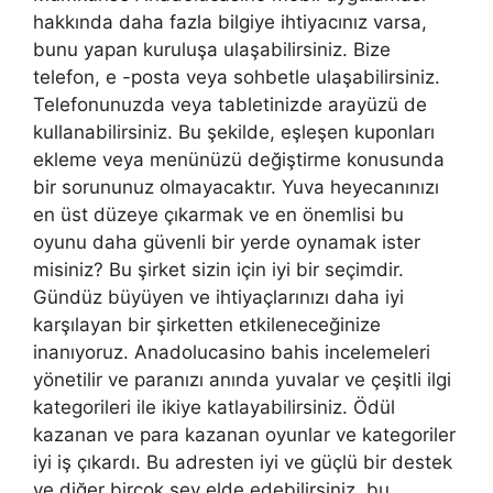
hakkında daha fazla bilgiye ihtiyacınız varsa,
bunu yapan kuruluşa ulaşabilirsiniz. Bize
telefon, e -posta veya sohbetle ulaşabilirsiniz.
Telefonunuzda veya tabletinizde arayüzü de
kullanabilirsiniz. Bu şekilde, eşleşen kuponları
ekleme veya menünüzü değiştirme konusunda
bir sorununuz olmayacaktır. Yuva heyecanınızı
en üst düzeye çıkarmak ve en önemlisi bu
oyunu daha güvenli bir yerde oynamak ister
misiniz? Bu şirket sizin için iyi bir seçimdir.
Gündüz büyüyen ve ihtiyaçlarınızı daha iyi
karşılayan bir şirketten etkileneceğinize
inanıyoruz. Anadolucasino bahis incelemeleri
yönetilir ve paranızı anında yuvalar ve çeşitli ilgi
kategorileri ile ikiye katlayabilirsiniz. Ödül
kazanan ve para kazanan oyunlar ve kategoriler
iyi iş çıkardı. Bu adresten iyi ve güçlü bir destek
ve diğer birçok şey elde edebilirsiniz, bu