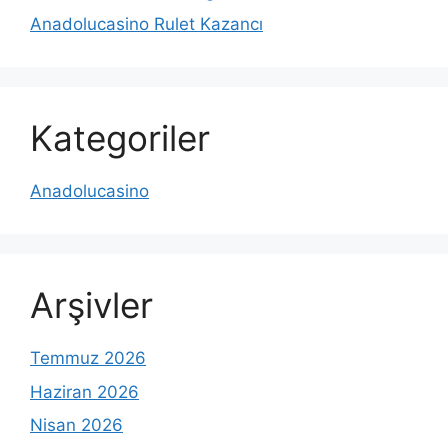
Anadolucasino Rulet Kazancı
Kategoriler
Anadolucasino
Arşivler
Temmuz 2026
Haziran 2026
Nisan 2026