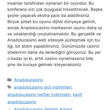
insanlar tarafından oynanan bir oyundur. Bu
konferans sizi çok duygusal hissettirecek. Başka
şeyler yaparak ekstra para da alabilirsiniz.
Birçok şirket bu oyunu dijital dünyaya getirdi,
ancak Anadolucasino markasının oyunu daha iyi
ve odaklandığı unutulmamalıdır. Bu gerçeklik ve
Anadolucasino web sitesiyle yüzleşmek için bu
ilgi, bir atılım yapabilirsiniz. Günümüzde casino
sitelerinin daha da ilerlediğini görüyoruz. Bu yer
o kadar iyi ki, artık casino oynamasanız bile,
yine de buraya gelmek isteyeceksiniz.
Kategoriler
Anadolucasino
Etiketler
anadolucasino slot i̇ndirimleri
,
anadolucasino twitter i̇ndirimleri
,
kayit
anadolucasino
Anadolucasino İletişim Adresi