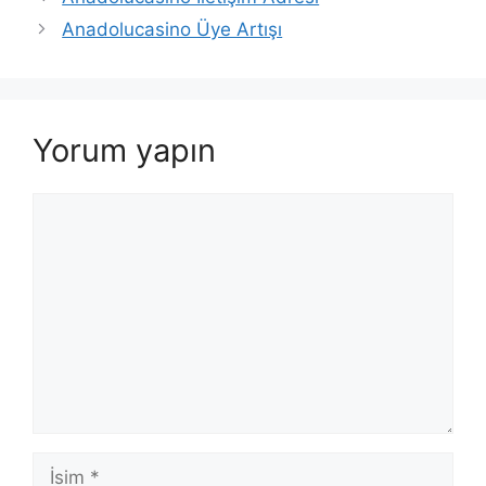
Anadolucasino Üye Artışı
Yorum yapın
Yorum
İsim