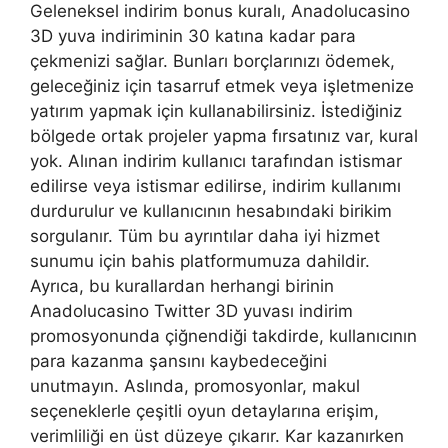
Geleneksel indirim bonus kuralı, Anadolucasino
3D yuva indiriminin 30 katına kadar para
çekmenizi sağlar. Bunları borçlarınızı ödemek,
geleceğiniz için tasarruf etmek veya işletmenize
yatırım yapmak için kullanabilirsiniz. İstediğiniz
bölgede ortak projeler yapma fırsatınız var, kural
yok. Alınan indirim kullanıcı tarafından istismar
edilirse veya istismar edilirse, indirim kullanımı
durdurulur ve kullanıcının hesabındaki birikim
sorgulanır. Tüm bu ayrıntılar daha iyi hizmet
sunumu için bahis platformumuza dahildir.
Ayrıca, bu kurallardan herhangi birinin
Anadolucasino Twitter 3D yuvası indirim
promosyonunda çiğnendiği takdirde, kullanıcının
para kazanma şansını kaybedeceğini
unutmayın. Aslında, promosyonlar, makul
seçeneklerle çeşitli oyun detaylarına erişim,
verimliliği en üst düzeye çıkarır. Kar kazanırken