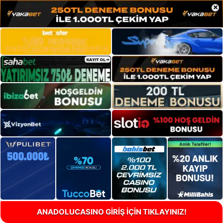
×
ANADOLUCASINO GİRİŞ İÇİN TIKLAYINIZ!