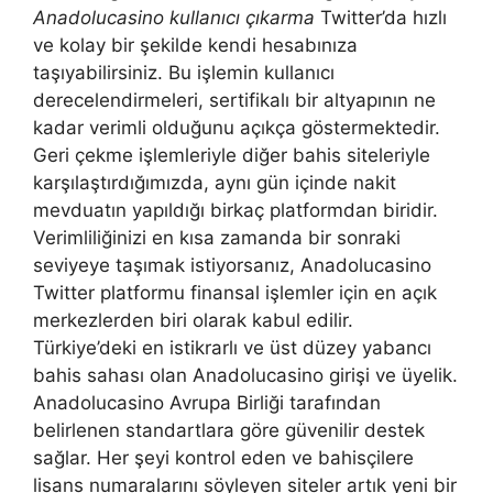
Anadolucasino kullanıcı çıkarma
Twitter’da hızlı
ve kolay bir şekilde kendi hesabınıza
taşıyabilirsiniz. Bu işlemin kullanıcı
derecelendirmeleri, sertifikalı bir altyapının ne
kadar verimli olduğunu açıkça göstermektedir.
Geri çekme işlemleriyle diğer bahis siteleriyle
karşılaştırdığımızda, aynı gün içinde nakit
mevduatın yapıldığı birkaç platformdan biridir.
Verimliliğinizi en kısa zamanda bir sonraki
seviyeye taşımak istiyorsanız, Anadolucasino
Twitter platformu finansal işlemler için en açık
merkezlerden biri olarak kabul edilir.
Türkiye’deki en istikrarlı ve üst düzey yabancı
bahis sahası olan Anadolucasino girişi ve üyelik.
Anadolucasino Avrupa Birliği tarafından
belirlenen standartlara göre güvenilir destek
sağlar. Her şeyi kontrol eden ve bahisçilere
lisans numaralarını söyleyen siteler artık yeni bir