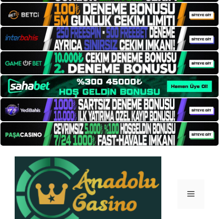
İçeriğe
atla
Menü