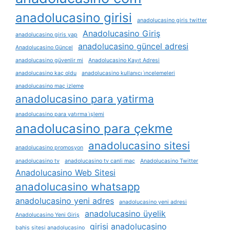
anadolucasino girisi
anadolucasino giris twitter
Anadolucasino Giriş
anadolucasino giris yap
anadolucasino güncel adresi
Anadolucasino Güncel
anadolucasino güvenlir mi
Anadolucasino Kayıt Adresi
anadolucasino kaç oldu
anadolucasino kullanıcı i̇ncelemeleri
anadolucasino maç izleme
anadolucasino para yatirma
anadolucasino para yatırma i̇şlemi
anadolucasino para çekme
anadolucasino sitesi
anadolucasino promosyon
anadolucasino tv
anadolucasino tv canli maç
Anadolucasino Twitter
Anadolucasino Web Sitesi
anadolucasino whatsapp
anadolucasino yeni adres
anadolucasino yeni adresi
anadolucasino üyelik
Anadolucasino Yeni Giriş
girisi anadolucasino
bahis sitesi anadolucasino