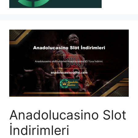
Anadolucasino Slot
İndirimleri