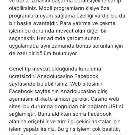
ve daha fazlasını başarma potansiyeline sahip
olabilirsiniz. Mobil programların kişiye özel
programlara uyum sağlama özelliği vardır, bu da
bir başka avantajdır. Para yatırma ve çekme
işlemi bu durumda mevcut olan diğer bir
seçenektir. Her adımda yardım sunan
uygulamada aynı zamanda bonus sorunları için
de özel bir bölüm bulunuyor.
Genel tip mevcut olduğunda kurulumu
ücretsizdir. Anadolucasino Facebook
sayfasında bulabilirsiniz. Web sitesinin
Facebook sayfasının Anadolucasino giriş
aşamasını dikkate alması gerekir. Casino web
sitesi bu durumda doğrudan bir bağlantı URL’si
sağlamıştır. Bunu aldıktan sonra Facebook
alanına erişebilir ve tüm ilgi çekici noktalar için
işlem yapabilirsiniz. Bu giriş işlemi çok basittir,