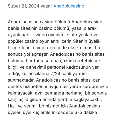
Şubat 21, 2024
yazar
Anadolucasino
Anadolucasino casino bölümü Anadolucasino
bahis sitesinin casino bölümü, yasal olarak
uygulanabilir video oyunları, slot oyunları ve
popüler casino oyunlarını içerir. Sitenin üyelik
hizmetlerinin ciddi derecede eksik olması bu
sonuca yol açmıştır. Anadolucasino bahis sitesi
bölümü, her türlü soruna çözüm üretebilecek
bilgili ve deneyimli personel kadrosunun yer
aldığı, kullanıcılarına 7/24 canlı yardım
sunmaktadır. Anadolucasino bahis sitesi canlı
destek hizmetlerini uygun bir yerde sürdürmekle
kalmayacak, aynı zamanda herhangi bir sorunla
karşılaşıldığında anında yardım sağlayacaktır.
Hızlı ve verimli bir hizmet için Anadolucasino
üyeleri üyelik işlemlerini sadece 3-5 dakika