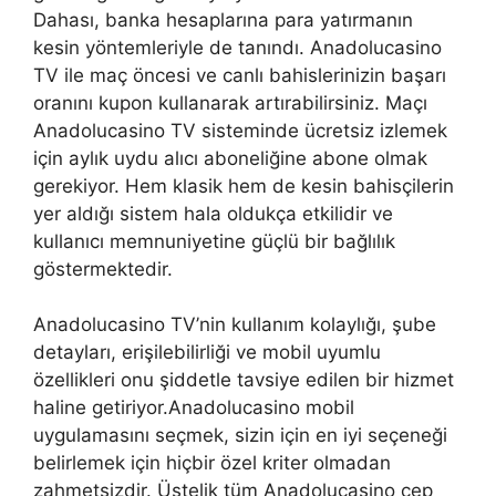
Dahası, banka hesaplarına para yatırmanın
kesin yöntemleriyle de tanındı. Anadolucasino
TV ile maç öncesi ve canlı bahislerinizin başarı
oranını kupon kullanarak artırabilirsiniz. Maçı
Anadolucasino TV sisteminde ücretsiz izlemek
için aylık uydu alıcı aboneliğine abone olmak
gerekiyor. Hem klasik hem de kesin bahisçilerin
yer aldığı sistem hala oldukça etkilidir ve
kullanıcı memnuniyetine güçlü bir bağlılık
göstermektedir.
Anadolucasino TV’nin kullanım kolaylığı, şube
detayları, erişilebilirliği ve mobil uyumlu
özellikleri onu şiddetle tavsiye edilen bir hizmet
haline getiriyor.Anadolucasino mobil
uygulamasını seçmek, sizin için en iyi seçeneği
belirlemek için hiçbir özel kriter olmadan
zahmetsizdir. Üstelik tüm Anadolucasino cep