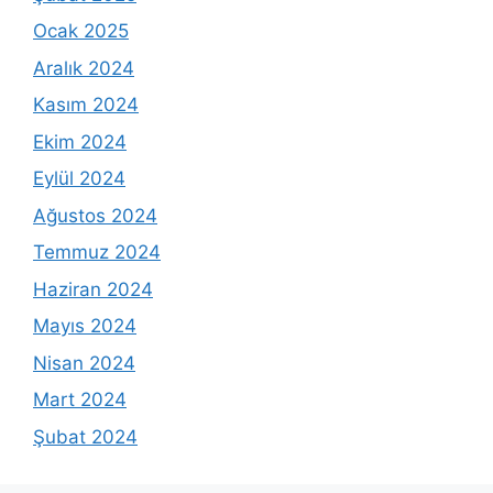
Ocak 2025
Aralık 2024
Kasım 2024
Ekim 2024
Eylül 2024
Ağustos 2024
Temmuz 2024
Haziran 2024
Mayıs 2024
Nisan 2024
Mart 2024
Şubat 2024