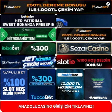
×
ANADOLUCASINO GİRİŞ İÇİN TIKLAYINIZ!