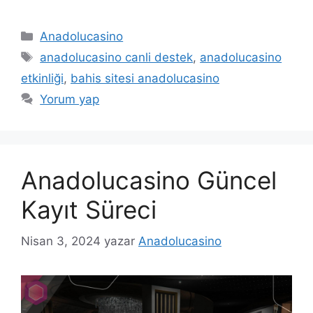
Kategoriler
Anadolucasino
Etiketler
anadolucasino canli destek
,
anadolucasino
etkinliği
,
bahis sitesi anadolucasino
Yorum yap
Anadolucasino Güncel
Kayıt Süreci
Nisan 3, 2024
yazar
Anadolucasino