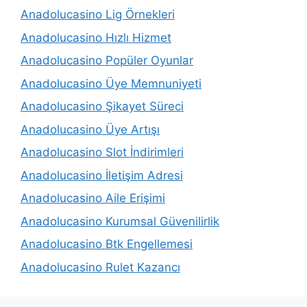
Anadolucasino Lig Örnekleri
Anadolucasino Hızlı Hizmet
Anadolucasino Popüler Oyunlar
Anadolucasino Üye Memnuniyeti
Anadolucasino Şikayet Süreci
Anadolucasino Üye Artışı
Anadolucasino Slot İndirimleri
Anadolucasino İletişim Adresi
Anadolucasino Aile Erişimi
Anadolucasino Kurumsal Güvenilirlik
Anadolucasino Btk Engellemesi
Anadolucasino Rulet Kazancı