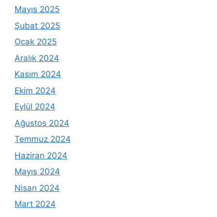
Mayıs 2025
Şubat 2025
Ocak 2025
Aralık 2024
Kasım 2024
Ekim 2024
Eylül 2024
Ağustos 2024
Temmuz 2024
Haziran 2024
Mayıs 2024
Nisan 2024
Mart 2024