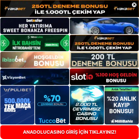
×
ANADOLUCASINO GİRİŞ İÇİN TIKLAYINIZ!