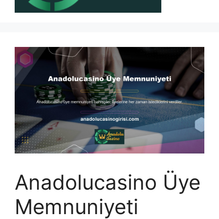
Anadolucasino Üye
Memnuniyeti