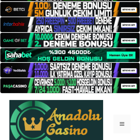
İçeriğe
atla
Menü