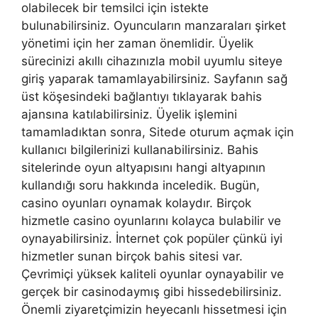
olabilecek bir temsilci için istekte
bulunabilirsiniz. Oyuncuların manzaraları şirket
yönetimi için her zaman önemlidir. Üyelik
sürecinizi akıllı cihazınızla mobil uyumlu siteye
giriş yaparak tamamlayabilirsiniz. Sayfanın sağ
üst köşesindeki bağlantıyı tıklayarak bahis
ajansına katılabilirsiniz. Üyelik işlemini
tamamladıktan sonra, Sitede oturum açmak için
kullanıcı bilgilerinizi kullanabilirsiniz. Bahis
sitelerinde oyun altyapısını hangi altyapının
kullandığı soru hakkında inceledik. Bugün,
casino oyunları oynamak kolaydır. Birçok
hizmetle casino oyunlarını kolayca bulabilir ve
oynayabilirsiniz. İnternet çok popüler çünkü iyi
hizmetler sunan birçok bahis sitesi var.
Çevrimiçi yüksek kaliteli oyunlar oynayabilir ve
gerçek bir casinodaymış gibi hissedebilirsiniz.
Önemli ziyaretçimizin heyecanlı hissetmesi için