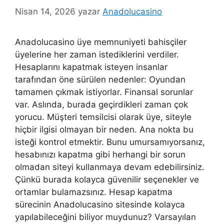
Nisan 14, 2026
yazar
Anadolucasino
Anadolucasino üye memnuniyeti bahisçiler
üyelerine her zaman istediklerini verdiler.
Hesaplarını kapatmak isteyen insanlar
tarafından öne sürülen nedenler: Oyundan
tamamen çıkmak istiyorlar. Finansal sorunlar
var. Aslında, burada geçirdikleri zaman çok
yorucu. Müşteri temsilcisi olarak üye, siteyle
hiçbir ilgisi olmayan bir neden. Ana nokta bu
isteği kontrol etmektir. Bunu umursamıyorsanız,
hesabınızı kapatma gibi herhangi bir sorun
olmadan siteyi kullanmaya devam edebilirsiniz.
Çünkü burada kolayca güvenilir seçenekler ve
ortamlar bulamazsınız. Hesap kapatma
sürecinin Anadolucasino sitesinde kolayca
yapılabileceğini biliyor muydunuz? Varsayılan