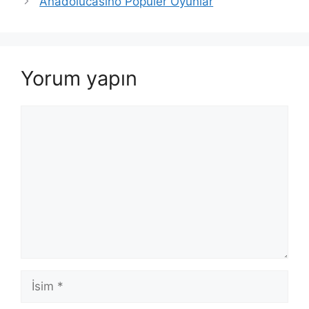
Anadolucasino Popüler Oyunlar
Yorum yapın
Yorum
İsim