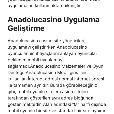
uygulamaları kullanmaktan bıkmıştır.
Anadolucasino Uygulama
Geliştirme
Anadolucasino casino site yöneticileri,
uygulamayı geliştirirken Anadolucasino
oyuncularının ihtiyaçlarını anlayan oyuncular
beklenen mobil uygulamayı
sağlamadı.Anadolucasino Malzemeler ve Oyun
Desteği. Anadolucasino Mobil giriş için
kullanılan İnternet adresi normal İnternet adresi
ile tamamen aynıdır. Burada görebileceğiniz
gibi, mobil uyumlu siteler casino siteleri
tarafından gösterilen aynı adres bloğunda
gösterilmektedir. Alan adındaki “M” harfi dışında
mobil uyumlu bir site ve standart bir site aynıdır.