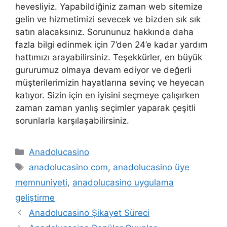
hevesliyiz. Yapabildiğiniz zaman web sitemize
gelin ve hizmetimizi sevecek ve bizden sık sık
satın alacaksınız. Sorununuz hakkında daha
fazla bilgi edinmek için 7’den 24’e kadar yardım
hattımızı arayabilirsiniz. Teşekkürler, en büyük
gururumuz olmaya devam ediyor ve değerli
müşterilerimizin hayatlarına sevinç ve heyecan
katıyor. Sizin için en iyisini seçmeye çalışırken
zaman zaman yanlış seçimler yaparak çeşitli
sorunlarla karşılaşabilirsiniz.
Kategoriler
Anadolucasino
Etiketler
anadolucasino com
,
anadolucasino üye
memnuniyeti
,
anadolucasino uygulama
geliştirme
Anadolucasino Şikayet Süreci