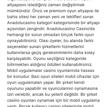
altyapısını istediğiniz zaman değiştirmek
mümkündür. Öncü ve premium oyun altyapısı ile
bahis sitesi her zaman yeni ve teklifleri sunar.
Anadolucasino kategori kategorisinde bir altyapı
açısından zengindir. Anadolucasino Casino’da
herhangi bir sorun olmadan birçok farklı oyun
oynayabilirsiniz. Olası üyeler, bu alanda farklı
seçenekler sunan şirketlerin hizmetlerini
kullanırlarsa geçiş gereksinimlerini daha kolay
karşılayabilir. Oyunu seçtiğiniz kategoride
bitirmekten aldığınız ödülleri kullanabilirsiniz.
Mobil uygulamalar casino oyunlarında hassas
bir konudur. Bazı oyun siteleri mobil cihazlar için
oyun uygulamaları yapar. Bir şirket kendi
oyununu yapabilir ve oyuncularının oynamasına
izin verebilir, ancak bu yeterli değildir. Bir şirket
casino oyunları oynamak için bir mobil uygulama
yaptı. Birçok kullanıcı casino sitelerinde mobil