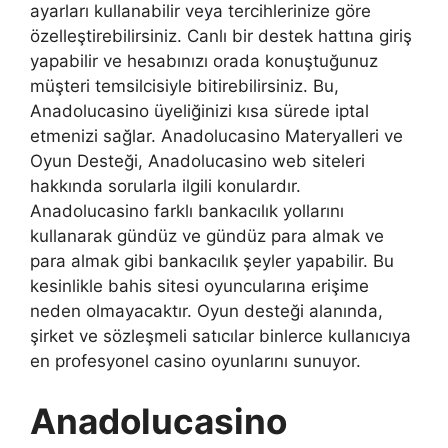
ayarları kullanabilir veya tercihlerinize göre
özelleştirebilirsiniz. Canlı bir destek hattına giriş
yapabilir ve hesabınızı orada konuştuğunuz
müşteri temsilcisiyle bitirebilirsiniz. Bu,
Anadolucasino üyeliğinizi kısa sürede iptal
etmenizi sağlar. Anadolucasino Materyalleri ve
Oyun Desteği, Anadolucasino web siteleri
hakkında sorularla ilgili konulardır.
Anadolucasino farklı bankacılık yollarını
kullanarak gündüz ve gündüz para almak ve
para almak gibi bankacılık şeyler yapabilir. Bu
kesinlikle bahis sitesi oyuncularına erişime
neden olmayacaktır. Oyun desteği alanında,
şirket ve sözleşmeli satıcılar binlerce kullanıcıya
en profesyonel casino oyunlarını sunuyor.
Anadolucasino