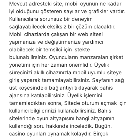
Mevcut adresteki site, mobil oyunun ne kadar
iyi olduğunu gösteren sayılar ve grafikler vardır.
Kullanıcılara sorunsuz bir deneyim
sağlayabilecek eksiksiz bir çözüm olacaktır.
Mobil cihazlarda çalışan bir web sitesi
yapmanıza ve değiştirmenize yardımcı
olabilecek bir temsilci için istekte
bulunabilirsiniz. Oyuncuların manzaraları şirket
yönetimi için her zaman önemlidir. Üyelik
sürecinizi akıllı cihazınızla mobil uyumlu siteye
giriş yaparak tamamlayabilirsiniz. Sayfanın sağ
üst köşesindeki bağlantıyı tıklayarak bahis
ajansına katılabilirsiniz. Üyelik işlemini
tamamladıktan sonra, Sitede oturum açmak için
kullanıcı bilgilerinizi kullanabilirsiniz. Bahis
sitelerinde oyun altyapısını hangi altyapının
kullandığı soru hakkında inceledik. Bugün,
casino oyunları oynamak kolaydır. Birçok