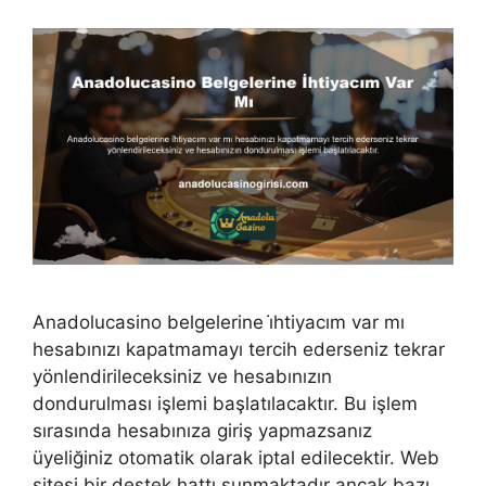
Anadolucasino belgelerine i̇htiyacım var mı
hesabınızı kapatmamayı tercih ederseniz tekrar
yönlendirileceksiniz ve hesabınızın
dondurulması işlemi başlatılacaktır. Bu işlem
sırasında hesabınıza giriş yapmazsanız
üyeliğiniz otomatik olarak iptal edilecektir. Web
sitesi bir destek hattı sunmaktadır ancak bazı