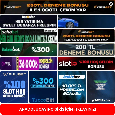
×
ANADOLUCASINO GİRİŞ İÇİN TIKLAYINIZ!