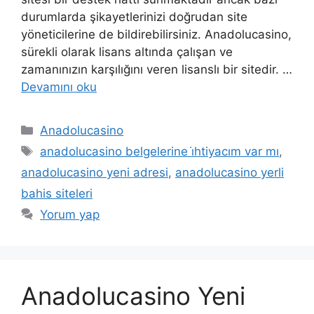
durumlarda şikayetlerinizi doğrudan site
yöneticilerine de bildirebilirsiniz. Anadolucasino,
sürekli olarak lisans altında çalışan ve
zamanınızın karşılığını veren lisanslı bir sitedir. …
Devamını oku
Kategoriler
Anadolucasino
Etiketler
anadolucasino belgelerine i̇htiyacım var mı
,
anadolucasino yeni adresi
,
anadolucasino yerli
bahis siteleri
Yorum yap
Anadolucasino Yeni