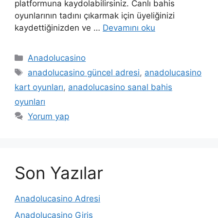
platformuna kaydolabilirsiniz. Canlı bahis
oyunlarının tadını çıkarmak için üyeliğinizi
kaydettiğinizden ve …
Devamını oku
Kategoriler
Anadolucasino
Etiketler
anadolucasino güncel adresi
,
anadolucasino
kart oyunları
,
anadolucasino sanal bahis
oyunları
Yorum yap
Son Yazılar
Anadolucasino Adresi
Anadolucasino Giriş