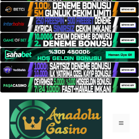
İçeriğe
atla
Menü