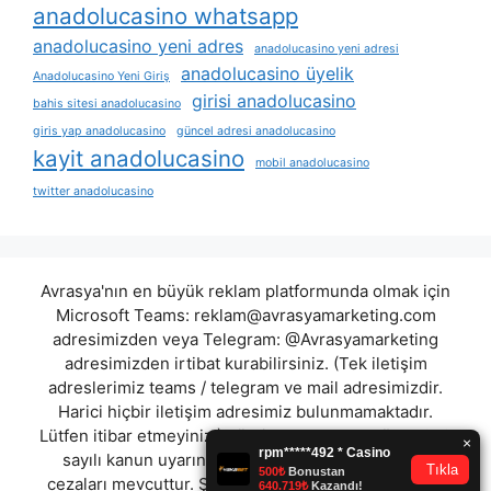
anadolucasino whatsapp
anadolucasino yeni adres
anadolucasino yeni adresi
anadolucasino üyelik
Anadolucasino Yeni Giriş
girisi anadolucasino
bahis sitesi anadolucasino
giris yap anadolucasino
güncel adresi anadolucasino
kayit anadolucasino
mobil anadolucasino
twitter anadolucasino
Avrasya'nın en büyük reklam platformunda olmak için
Microsoft Teams:
reklam@avrasyamarketing.com
adresimizden veya Telegram: @Avrasyamarketing
adresimizden irtibat kurabilirsiniz. (Tek iletişim
adreslerimiz teams / telegram ve mail adresimizdir.
Harici hiçbir iletişim adresimiz bulunmamaktadır.
Lütfen itibar etmeyiniz.) Türkiye yasalarına göre 7258
sayılı kanun uyarınca yasa dışı bahis oynamanın
cezaları mevcuttur. Şu an bulunduğunuz site hiç bir