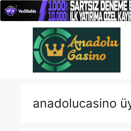
İçeriğe
atla
anadolucasino ü