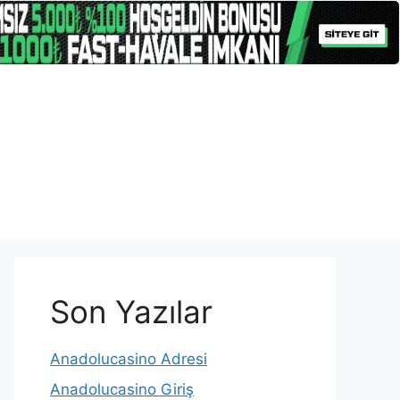
Son Yazılar
Anadolucasino Adresi
Anadolucasino Giriş