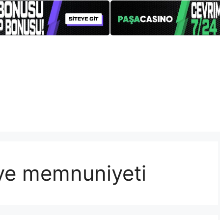
ye memnuniyeti