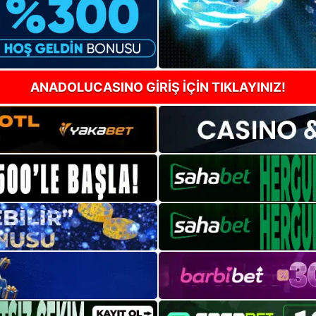
ANADOLUCASINO GİRİŞ İÇİN TIKLAYINIZ!