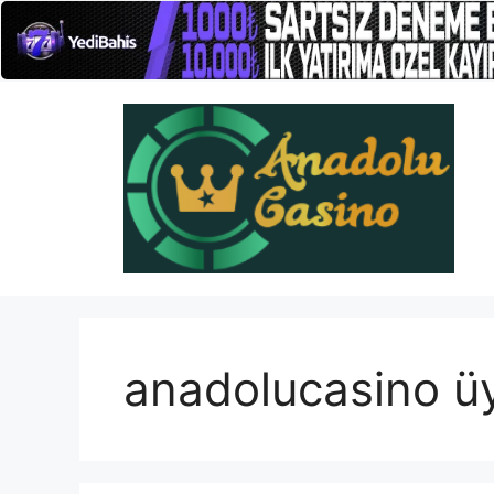
İçeriğe
atla
anadolucasino üy