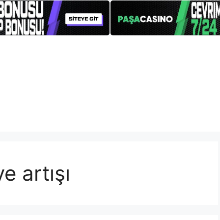
e artışı