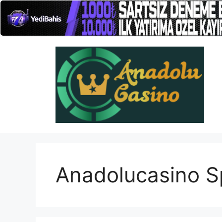
İçeriğe
atla
Anadolucasino S