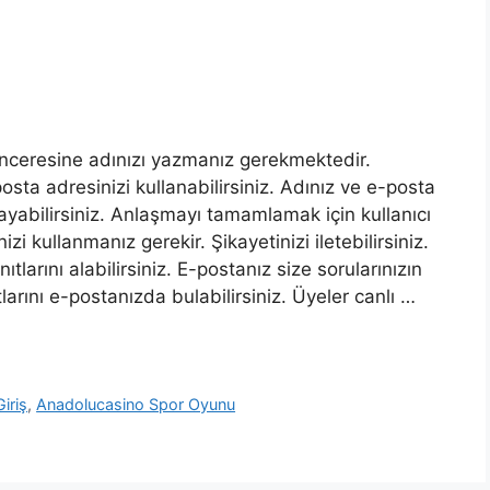
enceresine adınızı yazmanız gerekmektedir.
ta adresinizi kullanabilirsiniz. Adınız ve e-posta
yabilirsiniz. Anlaşmayı tamamlamak için kullanıcı
zi kullanmanız gerekir. Şikayetinizi iletebilirsiniz.
tlarını alabilirsiniz. E-postanız size sorularınızın
tlarını e-postanızda bulabilirsiniz. Üyeler canlı …
iriş
,
Anadolucasino Spor Oyunu