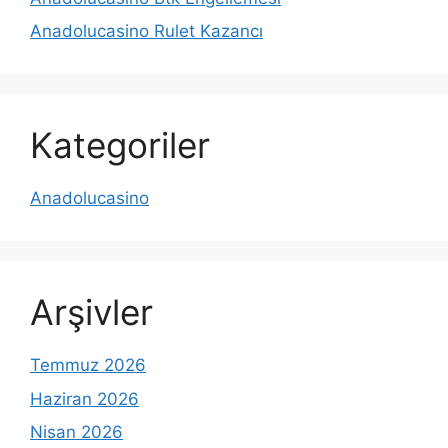
Anadolucasino Rulet Kazancı
Kategoriler
Anadolucasino
Arşivler
Temmuz 2026
Haziran 2026
Nisan 2026