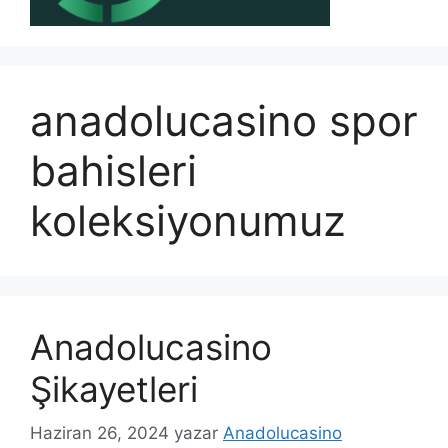
anadolucasino spor
bahisleri
koleksiyonumuz
Anadolucasino
Şikayetleri
Haziran 26, 2024
yazar
Anadolucasino