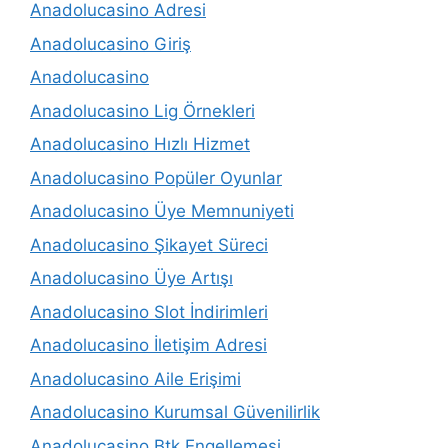
Anadolucasino Adresi
Anadolucasino Giriş
Anadolucasino
Anadolucasino Lig Örnekleri
Anadolucasino Hızlı Hizmet
Anadolucasino Popüler Oyunlar
Anadolucasino Üye Memnuniyeti
Anadolucasino Şikayet Süreci
Anadolucasino Üye Artışı
Anadolucasino Slot İndirimleri
Anadolucasino İletişim Adresi
Anadolucasino Aile Erişimi
Anadolucasino Kurumsal Güvenilirlik
Anadolucasino Btk Engellemesi