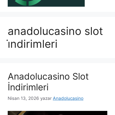
anadolucasino slot
i̇ndirimleri
Anadolucasino Slot
İndirimleri
Nisan 13, 2026
yazar
Anadolucasino