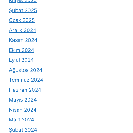
Mayıs 2025
Şubat 2025
Ocak 2025
Aralık 2024
Kasım 2024
Ekim 2024
Eylül 2024
Ağustos 2024
Temmuz 2024
Haziran 2024
Mayıs 2024
Nisan 2024
Mart 2024
Şubat 2024