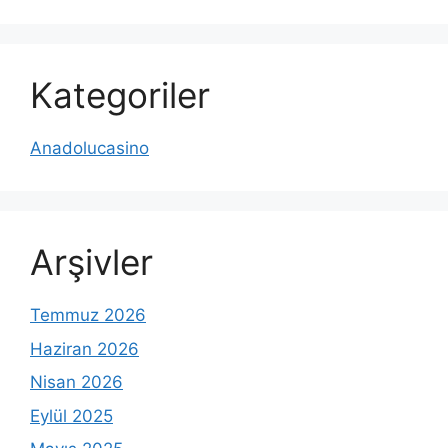
Kategoriler
Anadolucasino
Arşivler
Temmuz 2026
Haziran 2026
Nisan 2026
Eylül 2025