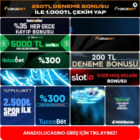
×
ANADOLUCASINO GİRİŞ İÇİN TIKLAYINIZ!