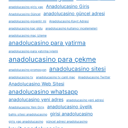
Anadolucasino Giriş
anadolucasino giris yap
anadolucasino güncel adresi
Anadolucasino Güncel
anadolucasino güvenlir mi
Anadolucasino Kayıt Adresi
anadolucasino kaç oldu
anadolucasino kullanıcı i̇ncelemeleri
anadolucasino maç izleme
anadolucasino para yatirma
anadolucasino para yatırma i̇şlemi
anadolucasino para çekme
anadolucasino sitesi
anadolucasino promosyon
anadolucasino tv
anadolucasino tv canli maç
Anadolucasino Twitter
Anadolucasino Web Sitesi
anadolucasino whatsapp
anadolucasino yeni adres
anadolucasino yeni adresi
anadolucasino üyelik
Anadolucasino Yeni Giriş
girisi anadolucasino
bahis sitesi anadolucasino
giris yap anadolucasino
güncel adresi anadolucasino