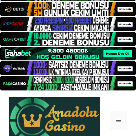
İçeriğe
atla
Menü