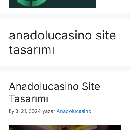
anadolucasino site
tasarımı
Anadolucasino Site
Tasarımı
Eylül 21, 2024
yazar
Anadolucasino