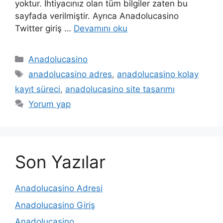
yoktur. İhtiyacınız olan tüm bilgiler zaten bu
sayfada verilmiştir. Ayrıca Anadolucasino
Twitter giriş …
Devamını oku
Kategoriler
Anadolucasino
Etiketler
anadolucasino adres
,
anadolucasino kolay
kayıt süreci
,
anadolucasino site tasarımı
Yorum yap
Son Yazılar
Anadolucasino Adresi
Anadolucasino Giriş
Anadolucasino