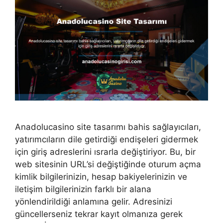
Anadolucasino site tasarımı bahis sağlayıcıları,
yatırımcıların dile getirdiği endişeleri gidermek
için giriş adreslerini ısrarla değiştiriyor. Bu, bir
web sitesinin URL’si değiştiğinde oturum açma
kimlik bilgilerinizin, hesap bakiyelerinizin ve
iletişim bilgilerinizin farklı bir alana
yönlendirildiği anlamına gelir. Adresinizi
güncellerseniz tekrar kayıt olmanıza gerek