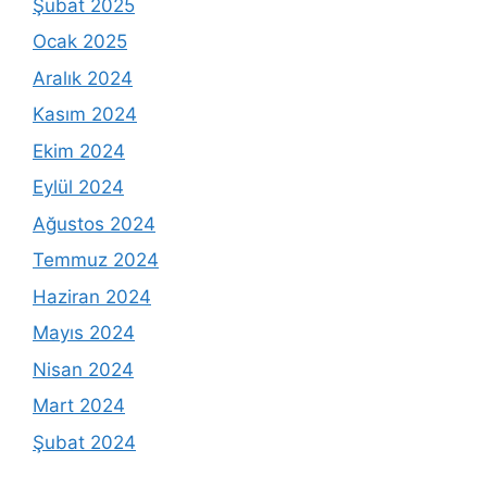
Şubat 2025
Ocak 2025
Aralık 2024
Kasım 2024
Ekim 2024
Eylül 2024
Ağustos 2024
Temmuz 2024
Haziran 2024
Mayıs 2024
Nisan 2024
Mart 2024
Şubat 2024