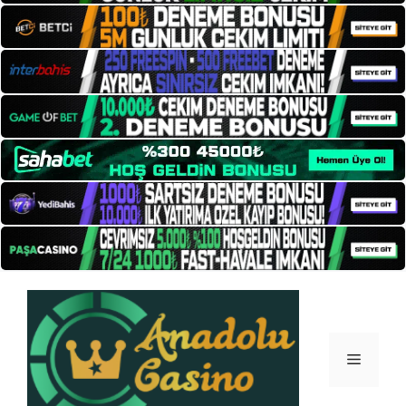
İçeriğe
atla
Menü