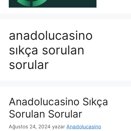
anadolucasino
sıkça sorulan
sorular
Anadolucasino Sıkça
Sorulan Sorular
Ağustos 24, 2024
yazar
Anadolucasino