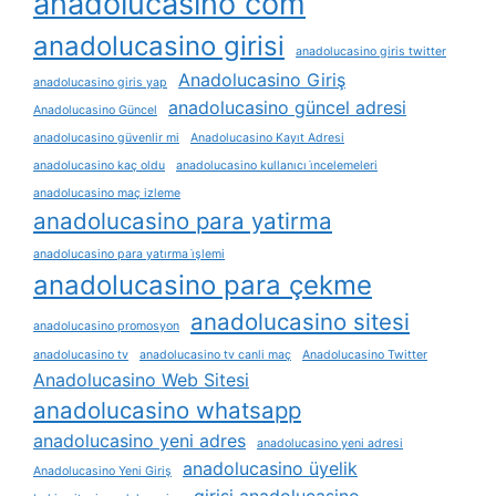
anadolucasino com
anadolucasino girisi
anadolucasino giris twitter
Anadolucasino Giriş
anadolucasino giris yap
anadolucasino güncel adresi
Anadolucasino Güncel
anadolucasino güvenlir mi
Anadolucasino Kayıt Adresi
anadolucasino kaç oldu
anadolucasino kullanıcı i̇ncelemeleri
anadolucasino maç izleme
anadolucasino para yatirma
anadolucasino para yatırma i̇şlemi
anadolucasino para çekme
anadolucasino sitesi
anadolucasino promosyon
anadolucasino tv
anadolucasino tv canli maç
Anadolucasino Twitter
Anadolucasino Web Sitesi
anadolucasino whatsapp
anadolucasino yeni adres
anadolucasino yeni adresi
anadolucasino üyelik
Anadolucasino Yeni Giriş
girisi anadolucasino