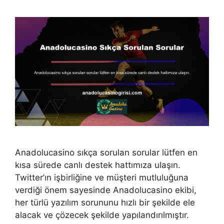
Anadolucasino sıkça sorulan sorular lütfen en
kısa sürede canlı destek hattımıza ulaşın.
Twitter’ın işbirliğine ve müşteri mutluluğuna
verdiği önem sayesinde Anadolucasino ekibi,
her türlü yazılım sorununu hızlı bir şekilde ele
alacak ve çözecek şekilde yapılandırılmıştır.