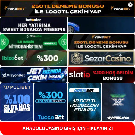
×
ANADOLUCASINO GİRİŞ İÇİN TIKLAYINIZ!