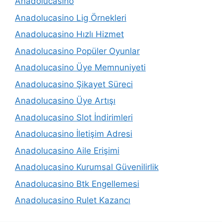
Anadolucasino
Anadolucasino Lig Örnekleri
Anadolucasino Hızlı Hizmet
Anadolucasino Popüler Oyunlar
Anadolucasino Üye Memnuniyeti
Anadolucasino Şikayet Süreci
Anadolucasino Üye Artışı
Anadolucasino Slot İndirimleri
Anadolucasino İletişim Adresi
Anadolucasino Aile Erişimi
Anadolucasino Kurumsal Güvenilirlik
Anadolucasino Btk Engellemesi
Anadolucasino Rulet Kazancı