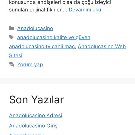
konusunda endişeleri olsa da çoğu izleyici
sunulan orijinal fikirler …
Devamını oku
Kategoriler
Anadolucasino
Etiketler
anadolucasino kalite ve güven
,
anadolucasino tv canli maç
,
Anadolucasino Web
Sitesi
Yorum yap
Son Yazılar
Anadolucasino Adresi
Anadolucasino Giriş