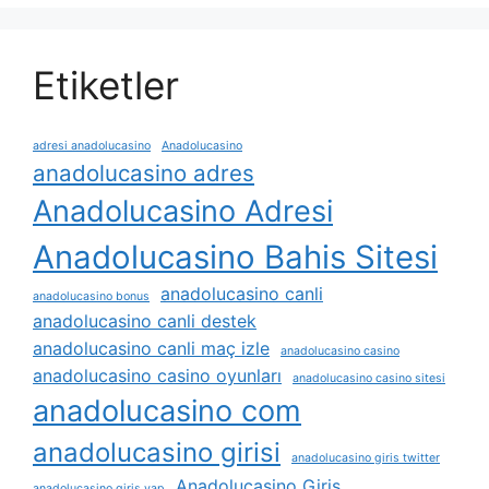
Etiketler
adresi anadolucasino
Anadolucasino
anadolucasino adres
Anadolucasino Adresi
Anadolucasino Bahis Sitesi
anadolucasino canli
anadolucasino bonus
anadolucasino canli destek
anadolucasino canli maç izle
anadolucasino casino
anadolucasino casino oyunları
anadolucasino casino sitesi
anadolucasino com
anadolucasino girisi
anadolucasino giris twitter
Anadolucasino Giriş
anadolucasino giris yap