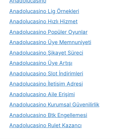
Anadolucasino
Anadolucasino Lig Örnekleri
Anadolucasino Hızlı Hizmet
Anadolucasino Popüler Oyunlar
Anadolucasino Üye Memnuniyeti
Anadolucasino Şikayet Süreci
Anadolucasino Üye Artışı
Anadolucasino Slot İndirimleri
Anadolucasino İletişim Adresi
Anadolucasino Aile Erişimi
Anadolucasino Kurumsal Güvenilirlik
Anadolucasino Btk Engellemesi
Anadolucasino Rulet Kazancı