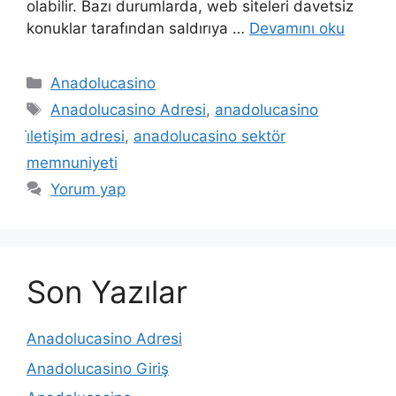
olabilir. Bazı durumlarda, web siteleri davetsiz
konuklar tarafından saldırıya …
Devamını oku
Kategoriler
Anadolucasino
Etiketler
Anadolucasino Adresi
,
anadolucasino
i̇letişim adresi
,
anadolucasino sektör
memnuniyeti
Yorum yap
Son Yazılar
Anadolucasino Adresi
Anadolucasino Giriş