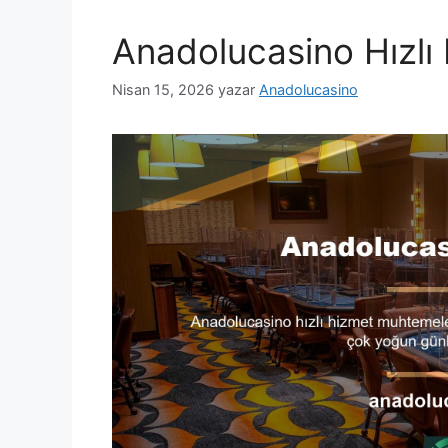
Anadolucasino Hızlı
Nisan 15, 2026
yazar
Anadolucasino