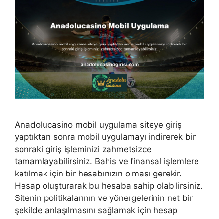
Anadolucasino mobil uygulama siteye giriş
yaptıktan sonra mobil uygulamayı indirerek bir
sonraki giriş işleminizi zahmetsizce
tamamlayabilirsiniz. Bahis ve finansal işlemlere
katılmak için bir hesabınızın olması gerekir.
Hesap oluşturarak bu hesaba sahip olabilirsiniz.
Sitenin politikalarının ve yönergelerinin net bir
şekilde anlaşılmasını sağlamak için hesap