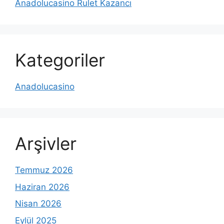
Anadolucasino Rulet Kazancı
Kategoriler
Anadolucasino
Arşivler
Temmuz 2026
Haziran 2026
Nisan 2026
Eylül 2025