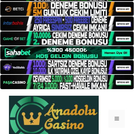
İçeriğe
atla
Menü