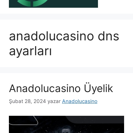
anadolucasino dns
ayarları
Anadolucasino Üyelik
Şubat 28, 2024
yazar
Anadolucasino