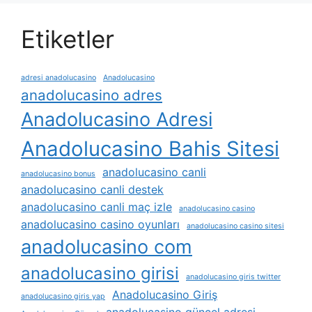
Etiketler
adresi anadolucasino
Anadolucasino
anadolucasino adres
Anadolucasino Adresi
Anadolucasino Bahis Sitesi
anadolucasino canli
anadolucasino bonus
anadolucasino canli destek
anadolucasino canli maç izle
anadolucasino casino
anadolucasino casino oyunları
anadolucasino casino sitesi
anadolucasino com
anadolucasino girisi
anadolucasino giris twitter
Anadolucasino Giriş
anadolucasino giris yap
anadolucasino güncel adresi