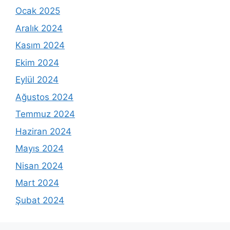
Ocak 2025
Aralık 2024
Kasım 2024
Ekim 2024
Eylül 2024
Ağustos 2024
Temmuz 2024
Haziran 2024
Mayıs 2024
Nisan 2024
Mart 2024
Şubat 2024