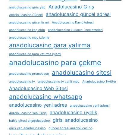
Anadolucasino Giriş
anadolucasino giris yap
anadolucasino güncel adresi
Anadolucasino Güncel
anadolucasino güvenlir mi
Anadolucasino Kayıt Adresi
anadolucasino kaç oldu
anadolucasino kullanıcı i̇ncelemeleri
anadolucasino maç izleme
anadolucasino para yatirma
anadolucasino para yatırma i̇şlemi
anadolucasino para çekme
anadolucasino sitesi
anadolucasino promosyon
anadolucasino tv
anadolucasino tv canli maç
Anadolucasino Twitter
Anadolucasino Web Sitesi
anadolucasino whatsapp
anadolucasino yeni adres
anadolucasino yeni adresi
anadolucasino üyelik
Anadolucasino Yeni Giriş
girisi anadolucasino
bahis sitesi anadolucasino
giris yap anadolucasino
güncel adresi anadolucasino