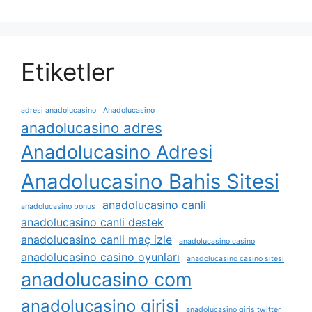
Etiketler
adresi anadolucasino
Anadolucasino
anadolucasino adres
Anadolucasino Adresi
Anadolucasino Bahis Sitesi
anadolucasino canli
anadolucasino bonus
anadolucasino canli destek
anadolucasino canli maç izle
anadolucasino casino
anadolucasino casino oyunları
anadolucasino casino sitesi
anadolucasino com
anadolucasino girisi
anadolucasino giris twitter