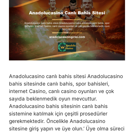
Anadolucasino canlı bahis sitesi Anadolucasino
bahis sitesinde canlı bahis, spor bahisleri,
internet Casino, canlı casino oyunları ve çok
sayıda beklenmedik oyun mevcuttur.
Anadolucasino bahis sitesinin canlı bahis
sistemine katılmak için çeşitli prosedürler
gerekmektedir. Öncelikle Anadolucasino
sitesine giriş yapın ve üye olun.’ Üye olma süreci