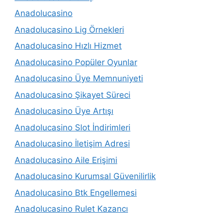
Anadolucasino
Anadolucasino Lig Örnekleri
Anadolucasino Hızlı Hizmet
Anadolucasino Popüler Oyunlar
Anadolucasino Üye Memnuniyeti
Anadolucasino Şikayet Süreci
Anadolucasino Üye Artışı
Anadolucasino Slot İndirimleri
Anadolucasino İletişim Adresi
Anadolucasino Aile Erişimi
Anadolucasino Kurumsal Güvenilirlik
Anadolucasino Btk Engellemesi
Anadolucasino Rulet Kazancı