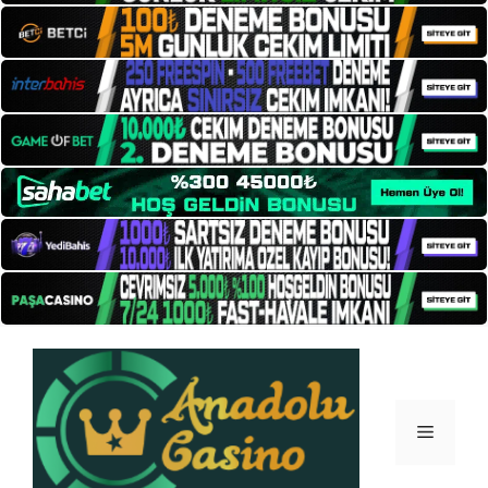
İçeriğe
atla
Menü