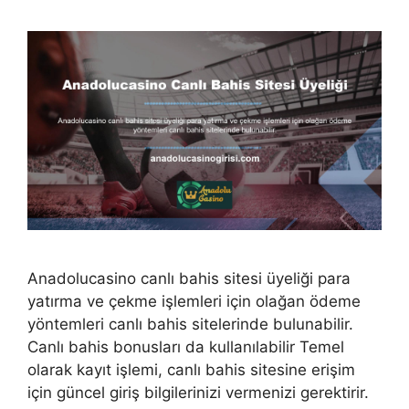
Anadolucasino canlı bahis sitesi üyeliği para
yatırma ve çekme işlemleri için olağan ödeme
yöntemleri canlı bahis sitelerinde bulunabilir.
Canlı bahis bonusları da kullanılabilir Temel
olarak kayıt işlemi, canlı bahis sitesine erişim
için güncel giriş bilgilerinizi vermenizi gerektirir.