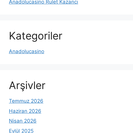
Anadolucasino Rulet Kazancı
Kategoriler
Anadolucasino
Arşivler
Temmuz 2026
Haziran 2026
Nisan 2026
Eylül 2025