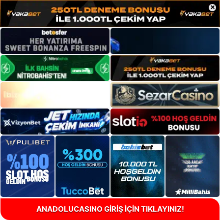
×
ANADOLUCASINO GİRİŞ İÇİN TIKLAYINIZ!