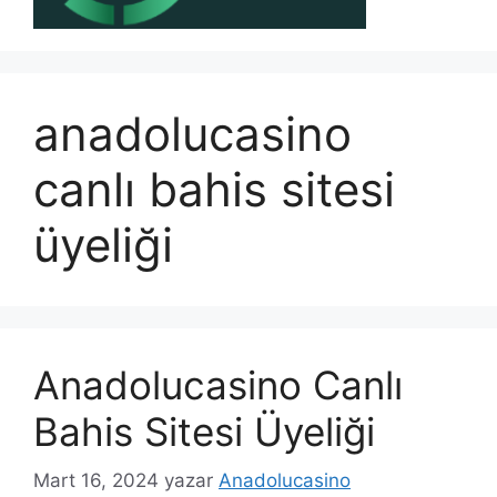
anadolucasino
canlı bahis sitesi
üyeliği
Anadolucasino Canlı
Bahis Sitesi Üyeliği
Mart 16, 2024
yazar
Anadolucasino