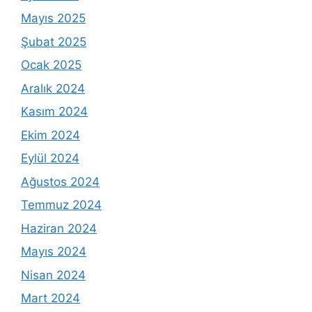
Mayıs 2025
Şubat 2025
Ocak 2025
Aralık 2024
Kasım 2024
Ekim 2024
Eylül 2024
Ağustos 2024
Temmuz 2024
Haziran 2024
Mayıs 2024
Nisan 2024
Mart 2024