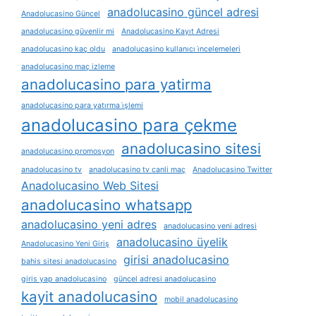
anadolucasino güncel adresi
Anadolucasino Güncel
anadolucasino güvenlir mi
Anadolucasino Kayıt Adresi
anadolucasino kaç oldu
anadolucasino kullanıcı i̇ncelemeleri
anadolucasino maç izleme
anadolucasino para yatirma
anadolucasino para yatırma i̇şlemi
anadolucasino para çekme
anadolucasino sitesi
anadolucasino promosyon
anadolucasino tv
anadolucasino tv canli maç
Anadolucasino Twitter
Anadolucasino Web Sitesi
anadolucasino whatsapp
anadolucasino yeni adres
anadolucasino yeni adresi
anadolucasino üyelik
Anadolucasino Yeni Giriş
girisi anadolucasino
bahis sitesi anadolucasino
giris yap anadolucasino
güncel adresi anadolucasino
kayit anadolucasino
mobil anadolucasino