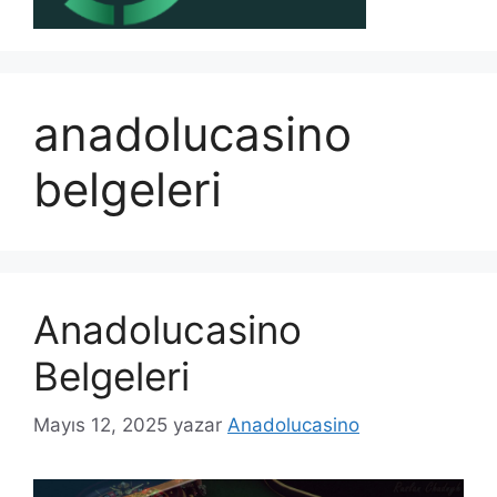
anadolucasino
belgeleri
Anadolucasino
Belgeleri
Mayıs 12, 2025
yazar
Anadolucasino