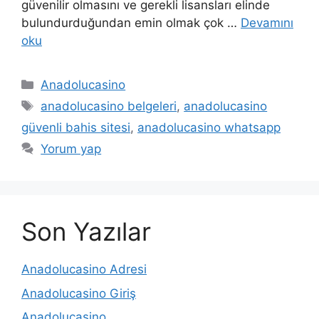
güvenilir olmasını ve gerekli lisansları elinde
bulundurduğundan emin olmak çok …
Devamını
oku
Kategoriler
Anadolucasino
Etiketler
anadolucasino belgeleri
,
anadolucasino
güvenli bahis sitesi
,
anadolucasino whatsapp
Yorum yap
Son Yazılar
Anadolucasino Adresi
Anadolucasino Giriş
Anadolucasino