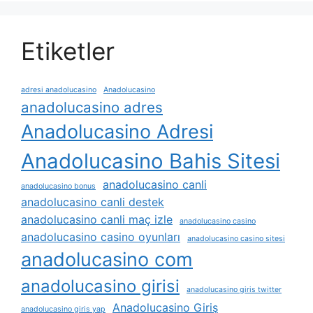
Etiketler
adresi anadolucasino
Anadolucasino
anadolucasino adres
Anadolucasino Adresi
Anadolucasino Bahis Sitesi
anadolucasino canli
anadolucasino bonus
anadolucasino canli destek
anadolucasino canli maç izle
anadolucasino casino
anadolucasino casino oyunları
anadolucasino casino sitesi
anadolucasino com
anadolucasino girisi
anadolucasino giris twitter
Anadolucasino Giriş
anadolucasino giris yap