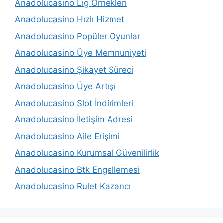
Anadolucasino Lig Örnekleri
Anadolucasino Hızlı Hizmet
Anadolucasino Popüler Oyunlar
Anadolucasino Üye Memnuniyeti
Anadolucasino Şikayet Süreci
Anadolucasino Üye Artışı
Anadolucasino Slot İndirimleri
Anadolucasino İletişim Adresi
Anadolucasino Aile Erişimi
Anadolucasino Kurumsal Güvenilirlik
Anadolucasino Btk Engellemesi
Anadolucasino Rulet Kazancı