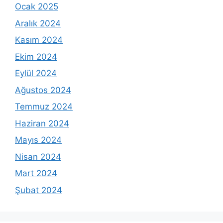
Ocak 2025
Aralık 2024
Kasım 2024
Ekim 2024
Eylül 2024
Ağustos 2024
Temmuz 2024
Haziran 2024
Mayıs 2024
Nisan 2024
Mart 2024
Şubat 2024