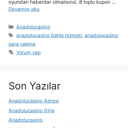
oyundan haberdar olmalısınız. 8 toplu kupon …
Devamını oku
Kategoriler
Anadolucasino
Etiketler
anadolucasino bahis hizmeti
,
anadolucasino
para çekme
Yorum yap
Son Yazılar
Anadolucasino Adresi
Anadolucasino Giriş
Anadolucasino