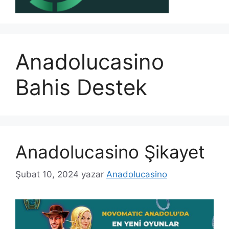
Anadolucasino
Bahis Destek
Anadolucasino Şikayet
Şubat 10, 2024
yazar
Anadolucasino