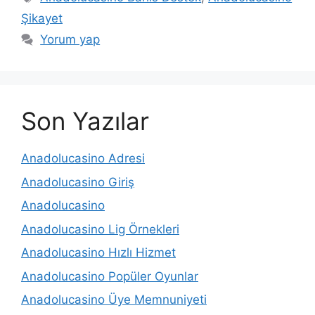
Şikayet
Yorum yap
Son Yazılar
Anadolucasino Adresi
Anadolucasino Giriş
Anadolucasino
Anadolucasino Lig Örnekleri
Anadolucasino Hızlı Hizmet
Anadolucasino Popüler Oyunlar
Anadolucasino Üye Memnuniyeti