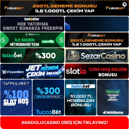
×
ANADOLUCASINO GİRİŞ İÇİN TIKLAYINIZ!