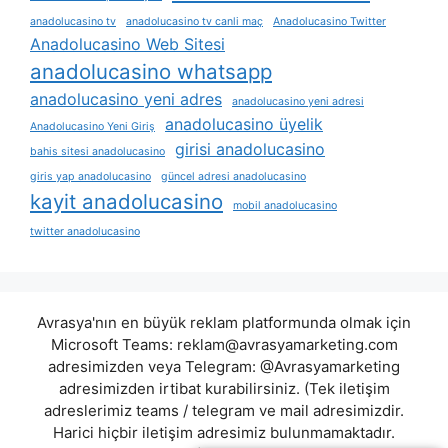
anadolucasino tv
anadolucasino tv canli maç
Anadolucasino Twitter
Anadolucasino Web Sitesi
anadolucasino whatsapp
anadolucasino yeni adres
anadolucasino yeni adresi
anadolucasino üyelik
Anadolucasino Yeni Giriş
girisi anadolucasino
bahis sitesi anadolucasino
giris yap anadolucasino
güncel adresi anadolucasino
kayit anadolucasino
mobil anadolucasino
twitter anadolucasino
Avrasya'nın en büyük reklam platformunda olmak için
Microsoft Teams:
reklam@avrasyamarketing.com
adresimizden veya Telegram: @Avrasyamarketing
adresimizden irtibat kurabilirsiniz. (Tek iletişim
adreslerimiz teams / telegram ve mail adresimizdir.
Harici hiçbir iletişim adresimiz bulunmamaktadır.