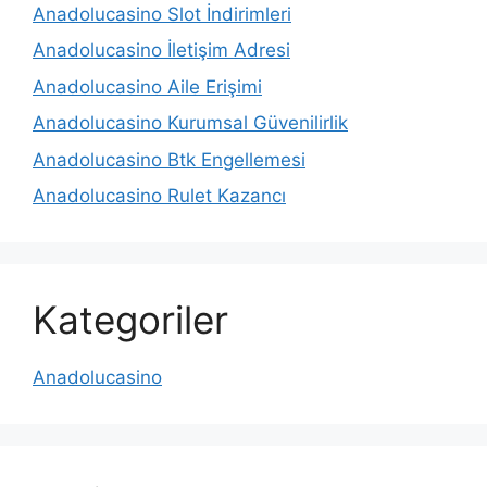
Anadolucasino Slot İndirimleri
Anadolucasino İletişim Adresi
Anadolucasino Aile Erişimi
Anadolucasino Kurumsal Güvenilirlik
Anadolucasino Btk Engellemesi
Anadolucasino Rulet Kazancı
Kategoriler
Anadolucasino