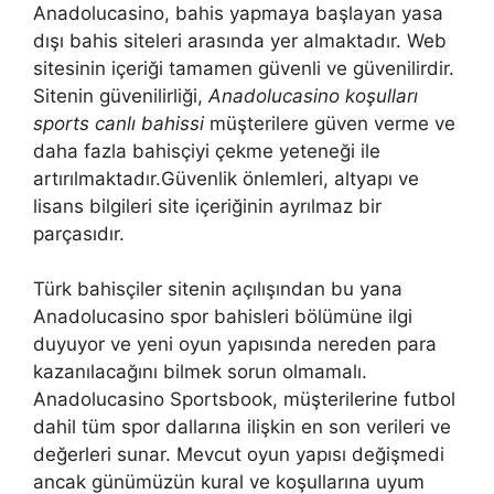
Anadolucasino, bahis yapmaya başlayan yasa
dışı bahis siteleri arasında yer almaktadır. Web
sitesinin içeriği tamamen güvenli ve güvenilirdir.
Sitenin güvenilirliği,
Anadolucasino koşulları
sports canlı bahissi
müşterilere güven verme ve
daha fazla bahisçiyi çekme yeteneği ile
artırılmaktadır.Güvenlik önlemleri, altyapı ve
lisans bilgileri site içeriğinin ayrılmaz bir
parçasıdır.
Türk bahisçiler sitenin açılışından bu yana
Anadolucasino spor bahisleri bölümüne ilgi
duyuyor ve yeni oyun yapısında nereden para
kazanılacağını bilmek sorun olmamalı.
Anadolucasino Sportsbook, müşterilerine futbol
dahil tüm spor dallarına ilişkin en son verileri ve
değerleri sunar. Mevcut oyun yapısı değişmedi
ancak günümüzün kural ve koşullarına uyum