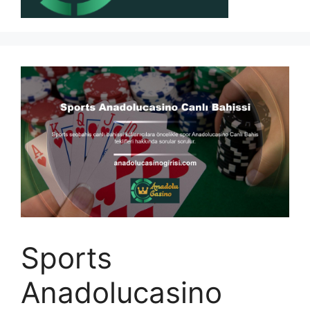
Sports
Anadolucasino