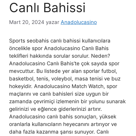
Canlı Bahissi
Mart 20, 2024
yazar
Anadolucasino
Sports seobahis canlı bahissi kullanıcılara
öncelikle spor Anadolucasino Canlı Bahis
teklifleri hakkında sorular sorulur. Neden?
Anadolucasino Canlı Bahis’te çok sayıda spor
mevcuttur. Bu listede yer alan sporlar futbol, ​​
basketbol, ​​tenis, voleybol, masa tenisi ve buz
hokeyidir. Anadolucasino Match Watch, spor
maçlarını ve canlı bahisleri size uygun bir
zamanda çevrimiçi izlemenin bir yolunu sunarak
gelirinizi ve eğlence giderlerinizi artırır.
Anadolucasino canlı bahis sonuçları, yüksek
oranlarla kullanıcıların heyecanını artırıyor ve
daha fazla kazanma şansı sunuyor. Canlı