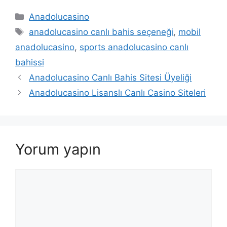
Kategoriler
Anadolucasino
Etiketler
anadolucasino canlı bahis seçeneği
,
mobil
anadolucasino
,
sports anadolucasino canlı
bahissi
Anadolucasino Canlı Bahis Sitesi Üyeliği
Anadolucasino Lisanslı Canlı Casino Siteleri
Yorum yapın
Yorum