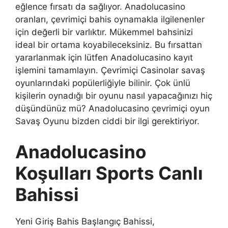
eğlence fırsatı da sağlıyor. Anadolucasino
oranları, çevrimiçi bahis oynamakla ilgilenenler
için değerli bir varlıktır. Mükemmel bahsinizi
ideal bir ortama koyabileceksiniz. Bu fırsattan
yararlanmak için lütfen Anadolucasino kayıt
işlemini tamamlayın. Çevrimiçi Casinolar savaş
oyunlarındaki popülerliğiyle bilinir. Çok ünlü
kişilerin oynadığı bir oyunu nasıl yapacağınızı hiç
düşündünüz mü? Anadolucasino çevrimiçi oyun
Savaş Oyunu bizden ciddi bir ilgi gerektiriyor.
Anadolucasino
Koşulları Sports Canlı
Bahissi
Yeni Giriş Bahis Başlangıç ​​Bahissi,