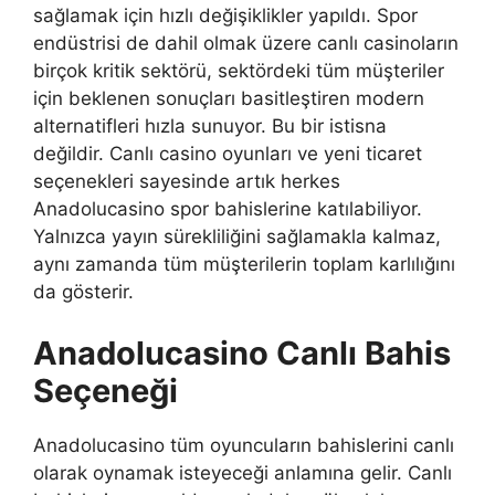
sağlamak için hızlı değişiklikler yapıldı. Spor
endüstrisi de dahil olmak üzere canlı casinoların
birçok kritik sektörü, sektördeki tüm müşteriler
için beklenen sonuçları basitleştiren modern
alternatifleri hızla sunuyor. Bu bir istisna
değildir. Canlı casino oyunları ve yeni ticaret
seçenekleri sayesinde artık herkes
Anadolucasino spor bahislerine katılabiliyor.
Yalnızca yayın sürekliliğini sağlamakla kalmaz,
aynı zamanda tüm müşterilerin toplam karlılığını
da gösterir.
Anadolucasino Canlı Bahis
Seçeneği
Anadolucasino tüm oyuncuların bahislerini canlı
olarak oynamak isteyeceği anlamına gelir. Canlı