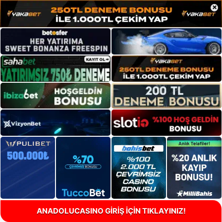
×
ANADOLUCASINO GİRİŞ İÇİN TIKLAYINIZ!