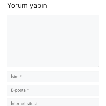
Yorum yapın
Yorum
İsim
E-
posta
İnternet