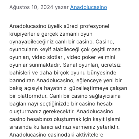
Ağustos 10, 2024
yazar
Anadolucasino
Anadolucasino üyelik süreci profesyonel
krupiyerlerle gerçek zamanlı oyun
oynayabileceğiniz canlı bir casino. Casino,
oyuncuların keyif alabileceği çok çeşitli masa
oyunları, video slotları, video poker ve mini
oyunlar sunmaktadır. Sanal oyunları, ücretsiz
bahisleri ve daha birçok oyunu bünyesinde
barındıran Anadolucasino, eğlenceye yeni bir
bakış açısıyla hayatınızı güzelleştirmeye çalışan
bir platformdur. Canlı bir casino sağlayıcısına
bağlanmayı seçtiğinizde bir casino hesabı
oluşturmanız gerekecektir. Anadolucasino
casino hesabınızı oluşturmak için kayıt işlemi
sırasında kullanıcı adınızı vermeniz yeterlidir.
Anadolucasino casinodaki aktivitelere