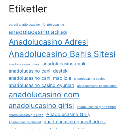
Etiketler
adresi anadolucasino
Anadolucasino
anadolucasino adres
Anadolucasino Adresi
Anadolucasino Bahis Sitesi
anadolucasino canli
anadolucasino bonus
anadolucasino canli destek
anadolucasino canli maç izle
anadolucasino casino
anadolucasino casino oyunları
anadolucasino casino sitesi
anadolucasino com
anadolucasino girisi
anadolucasino giris twitter
Anadolucasino Giriş
anadolucasino giris yap
anadolucasino güncel adresi
Anadolucasino Güncel