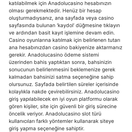
katılabilmek için Anadolucasino hesabınızın
olması gerekmektedir. Henüz bir hesap
oluşturmadıysanız, ana sayfada veya casino
sayfasında bulunan ‘kaydol’ düğmesine tıklayın
ve ardından basit kayıt işlemine devam edin.
Casino oyunlarına katılmak için belirlenen tutarı
ana hesabınızdan casino bakiyenize aktarmanız
gerekir. Anadolucasino ödeme sistemi
üzerinden bahis yaptıktan sonra, bahsinizin
sonucunun belirlenmesini beklemenize gerek
kalmadan bahsinizi satma seçeneğine sahip
olursunuz. Sayfada belirtilen süreler içerisinde
kolaylıkla nakde çevirebilirsiniz. Anadolucasino
giriş yapılabilecek en iyi oyun platformu olarak
gören kişiler, site için güvenli bir giriş sürecine
öncelik veriyor. Anadolucasino slot türü
kullanıcıları farklı yöntemler kullanarak siteye
giriş yapma seçeneğine sahiptir.