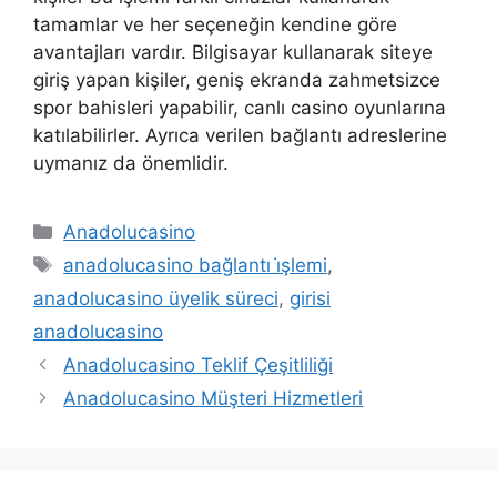
tamamlar ve her seçeneğin kendine göre
avantajları vardır. Bilgisayar kullanarak siteye
giriş yapan kişiler, geniş ekranda zahmetsizce
spor bahisleri yapabilir, canlı casino oyunlarına
katılabilirler. Ayrıca verilen bağlantı adreslerine
uymanız da önemlidir.
Kategoriler
Anadolucasino
Etiketler
anadolucasino bağlantı i̇şlemi
,
anadolucasino üyelik süreci
,
girisi
anadolucasino
Anadolucasino Teklif Çeşitliliği
Anadolucasino Müşteri Hizmetleri