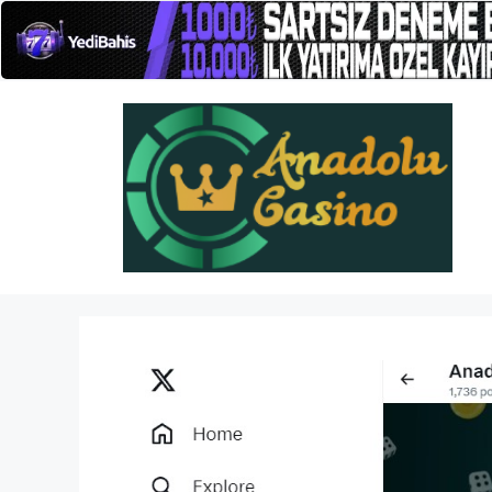
İçeriğe
atla