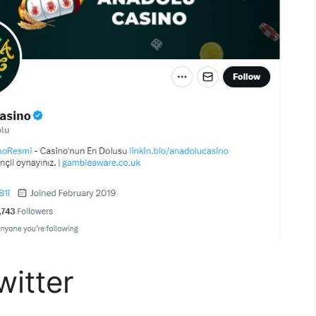
itter