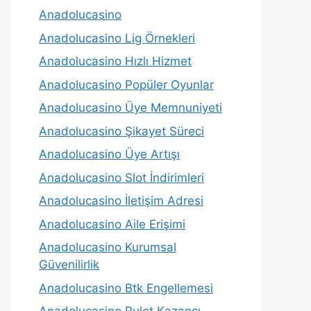
Anadolucasino
Anadolucasino Lig Örnekleri
Anadolucasino Hızlı Hizmet
Anadolucasino Popüler Oyunlar
Anadolucasino Üye Memnuniyeti
Anadolucasino Şikayet Süreci
Anadolucasino Üye Artışı
Anadolucasino Slot İndirimleri
Anadolucasino İletişim Adresi
Anadolucasino Aile Erişimi
Anadolucasino Kurumsal
Güvenilirlik
Anadolucasino Btk Engellemesi