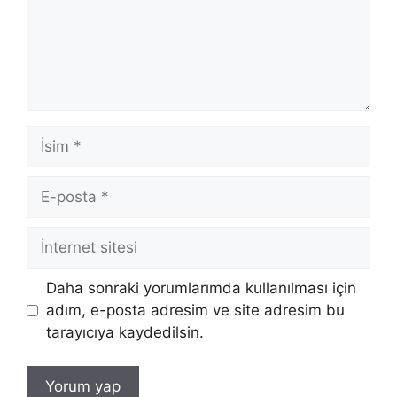
İsim
E-
posta
İnternet
sitesi
Daha sonraki yorumlarımda kullanılması için
adım, e-posta adresim ve site adresim bu
tarayıcıya kaydedilsin.