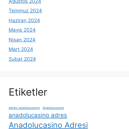
Ağustos 2024
Temmuz 2024
Haziran 2024
Mayıs 2024
Nisan 2024
Mart 2024
Şubat 2024
Etiketler
adresi anadolucasino
Anadolucasino
anadolucasino adres
Anadolucasino Adresi