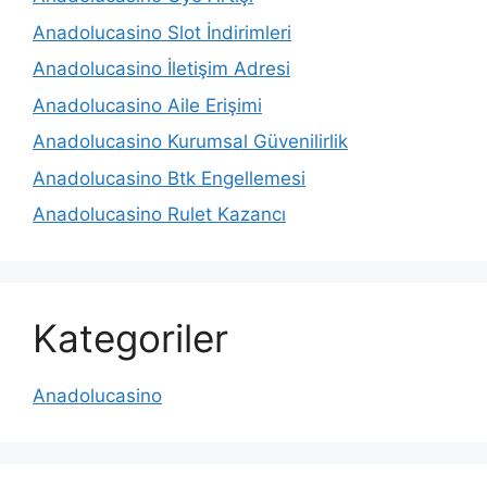
Anadolucasino Slot İndirimleri
Anadolucasino İletişim Adresi
Anadolucasino Aile Erişimi
Anadolucasino Kurumsal Güvenilirlik
Anadolucasino Btk Engellemesi
Anadolucasino Rulet Kazancı
Kategoriler
Anadolucasino