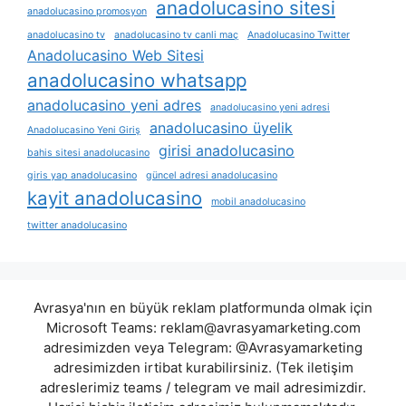
anadolucasino sitesi
anadolucasino promosyon
anadolucasino tv
anadolucasino tv canli maç
Anadolucasino Twitter
Anadolucasino Web Sitesi
anadolucasino whatsapp
anadolucasino yeni adres
anadolucasino yeni adresi
anadolucasino üyelik
Anadolucasino Yeni Giriş
girisi anadolucasino
bahis sitesi anadolucasino
giris yap anadolucasino
güncel adresi anadolucasino
kayit anadolucasino
mobil anadolucasino
twitter anadolucasino
Avrasya'nın en büyük reklam platformunda olmak için
Microsoft Teams:
reklam@avrasyamarketing.com
adresimizden veya Telegram: @Avrasyamarketing
adresimizden irtibat kurabilirsiniz. (Tek iletişim
adreslerimiz teams / telegram ve mail adresimizdir.