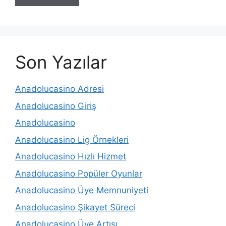
Son Yazılar
Anadolucasino Adresi
Anadolucasino Giriş
Anadolucasino
Anadolucasino Lig Örnekleri
Anadolucasino Hızlı Hizmet
Anadolucasino Popüler Oyunlar
Anadolucasino Üye Memnuniyeti
Anadolucasino Şikayet Süreci
Anadolucasino Üye Artışı