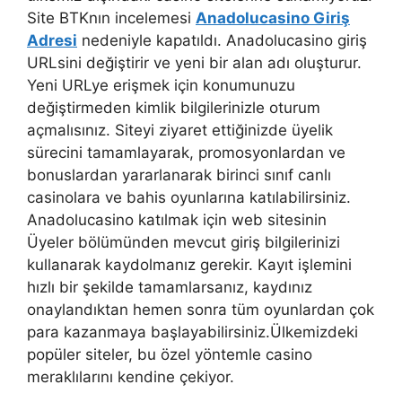
Site BTKnın incelemesi
Anadolucasino Giriş
Adresi
nedeniyle kapatıldı. Anadolucasino giriş
URLsini değiştirir ve yeni bir alan adı oluşturur.
Yeni URLye erişmek için konumunuzu
değiştirmeden kimlik bilgilerinizle oturum
açmalısınız. Siteyi ziyaret ettiğinizde üyelik
sürecini tamamlayarak, promosyonlardan ve
bonuslardan yararlanarak birinci sınıf canlı
casinolara ve bahis oyunlarına katılabilirsiniz.
Anadolucasino katılmak için web sitesinin
Üyeler bölümünden mevcut giriş bilgilerinizi
kullanarak kaydolmanız gerekir. Kayıt işlemini
hızlı bir şekilde tamamlarsanız, kaydınız
onaylandıktan hemen sonra tüm oyunlardan çok
para kazanmaya başlayabilirsiniz.Ülkemizdeki
popüler siteler, bu özel yöntemle casino
meraklılarını kendine çekiyor.