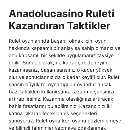
Anadolucasino Ruleti
Kazandıran Taktikler
Rulet oyunlarında başarılı olmak için, oyun
hakkında kapsamlı bir anlayışa sahip olmanız ve
onu kapsamlı bir şekilde uygulamanız tavsiye
edilir. Sonuç olarak, ne kadar çok deneyim
kazanırsanız, başarı şansınız o kadar yüksek
olur ve sonuçlarınız da o kadar keyifli olur. Rulet
şansın büyük rol oynadığı bir oyundur ancak
bazı taktikleri kullanırsanız kazanma şansınızı
artırabilirsiniz. Kazanma olasılığınızı artıracak
bahis fırsatlarını bulabilirsiniz. Kazancınızı iki
katına çıkarabilecek bahis seçenekleri
sunuyoruz. Rulet oynarken oyunu gözlemlemeye
ve bilinçli tahminler yapmaya odaklanmak