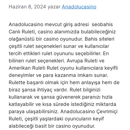
Haziran 8, 2024
yazar
Anadolucasino
Anadolucasino mevcut giriş adresi seobahis
Canlı Ruleti, casino alanımızda bulabileceğiniz
olağanüstü bir casino oyunudur. Bahis siteleri
çeşitli rulet seçenekleri sunar ve kullanıcılar
tercih ettikleri rulet oyununu seçebilirler. En
bilinen rulet seçenekleri. Avrupa Ruleti ve
Amerikan Ruleti Rulet oyunu kullanıcılara keyifli
deneyimler ve para kazanma imkanı sunar.
Rulette başarılı olmak için hem anlayışa hem de
biraz şansa ihtiyaç vardır. Rulet bilginizi
kullanarak ve şansa güvenerek paranızı hızla
katlayabilir ve kısa sürede istediğiniz miktarda
paraya ulaşabilirsiniz. Anadolucasino Çevrimiçi
Ruleti, çeşitli yaşlardaki oyuncuların keyif
alabileceği basit bir casino oyunudur.