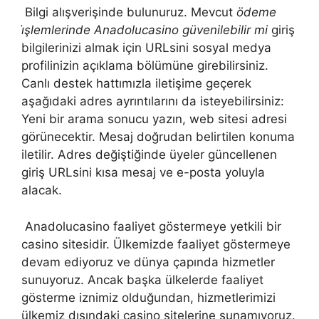
Bilgi alışverişinde bulunuruz. Mevcut
ödeme
i̇şlemlerinde Anadolucasino güvenilebilir mi
giriş
bilgilerinizi almak için URLsini sosyal medya
profilinizin açıklama bölümüne girebilirsiniz.
Canlı destek hattımızla iletişime geçerek
aşağıdaki adres ayrıntılarını da isteyebilirsiniz:
Yeni bir arama sonucu yazın, web sitesi adresi
görünecektir. Mesaj doğrudan belirtilen konuma
iletilir. Adres değiştiğinde üyeler güncellenen
giriş URLsini kısa mesaj ve e-posta yoluyla
alacak.
Anadolucasino faaliyet göstermeye yetkili bir
casino sitesidir. Ülkemizde faaliyet göstermeye
devam ediyoruz ve dünya çapında hizmetler
sunuyoruz. Ancak başka ülkelerde faaliyet
gösterme iznimiz olduğundan, hizmetlerimizi
ülkemiz dışındaki casino sitelerine sunamıyoruz.