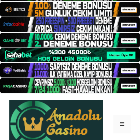
İçeriğe
atla
Menü