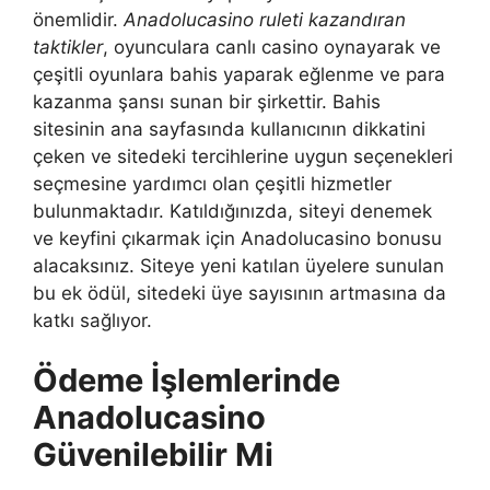
önemlidir.
Anadolucasino ruleti kazandıran
taktikler
, oyunculara canlı casino oynayarak ve
çeşitli oyunlara bahis yaparak eğlenme ve para
kazanma şansı sunan bir şirkettir. Bahis
sitesinin ana sayfasında kullanıcının dikkatini
çeken ve sitedeki tercihlerine uygun seçenekleri
seçmesine yardımcı olan çeşitli hizmetler
bulunmaktadır. Katıldığınızda, siteyi denemek
ve keyfini çıkarmak için Anadolucasino bonusu
alacaksınız. Siteye yeni katılan üyelere sunulan
bu ek ödül, sitedeki üye sayısının artmasına da
katkı sağlıyor.
Ödeme İşlemlerinde
Anadolucasino
Güvenilebilir Mi