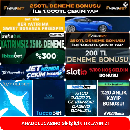
×
ANADOLUCASINO GİRİŞ İÇİN TIKLAYINIZ!