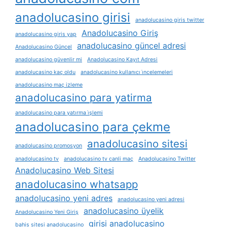
anadolucasino girisi
anadolucasino giris twitter
Anadolucasino Giriş
anadolucasino giris yap
anadolucasino güncel adresi
Anadolucasino Güncel
anadolucasino güvenlir mi
Anadolucasino Kayıt Adresi
anadolucasino kaç oldu
anadolucasino kullanıcı i̇ncelemeleri
anadolucasino maç izleme
anadolucasino para yatirma
anadolucasino para yatırma i̇şlemi
anadolucasino para çekme
anadolucasino sitesi
anadolucasino promosyon
anadolucasino tv
anadolucasino tv canli maç
Anadolucasino Twitter
Anadolucasino Web Sitesi
anadolucasino whatsapp
anadolucasino yeni adres
anadolucasino yeni adresi
anadolucasino üyelik
Anadolucasino Yeni Giriş
girisi anadolucasino
bahis sitesi anadolucasino