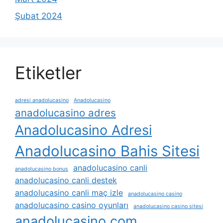
Şubat 2024
Etiketler
adresi anadolucasino
Anadolucasino
anadolucasino adres
Anadolucasino Adresi
Anadolucasino Bahis Sitesi
anadolucasino canli
anadolucasino bonus
anadolucasino canli destek
anadolucasino canli maç izle
anadolucasino casino
anadolucasino casino oyunları
anadolucasino casino sitesi
anadolucasino com