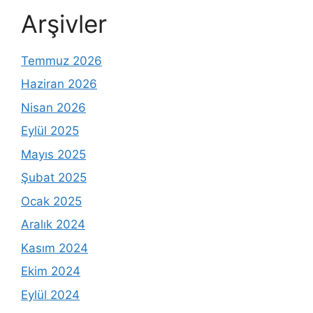
Arşivler
Temmuz 2026
Haziran 2026
Nisan 2026
Eylül 2025
Mayıs 2025
Şubat 2025
Ocak 2025
Aralık 2024
Kasım 2024
Ekim 2024
Eylül 2024