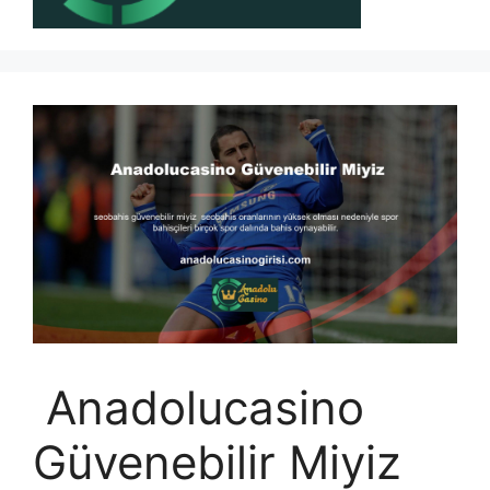
Anadolucasino
Güvenebilir Miyiz