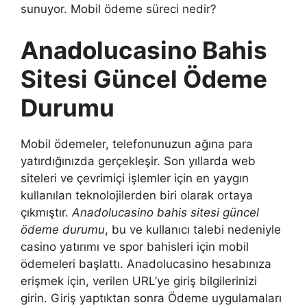
sunuyor. Mobil ödeme süreci nedir?
Anadolucasino Bahis
Sitesi Güncel Ödeme
Durumu
Mobil ödemeler, telefonunuzun ağına para
yatırdığınızda gerçekleşir. Son yıllarda web
siteleri ve çevrimiçi işlemler için en yaygın
kullanılan teknolojilerden biri olarak ortaya
çıkmıştır.
Anadolucasino bahis sitesi güncel
ödeme durumu
, bu ve kullanıcı talebi nedeniyle
casino yatırımı ve spor bahisleri için mobil
ödemeleri başlattı. Anadolucasino hesabınıza
erişmek için, verilen URL’ye giriş bilgilerinizi
girin. Giriş yaptıktan sonra Ödeme uygulamaları