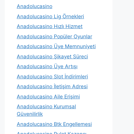
Anadolucasino
Anadolucasino Lig Örnekleri
Anadolucasino Hızlı Hizmet
Anadolucasino Popüler Oyunlar
Anadolucasino Üye Memnuniyeti
Anadolucasino Şikayet Süreci
Anadolucasino Üye Artışı
Anadolucasino Slot İndirimleri
Anadolucasino İletişim Adresi
Anadolucasino Aile Erişimi
Anadolucasino Kurumsal
Güvenilirlik
Anadolucasino Btk Engellemesi