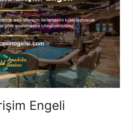
işim Engeli