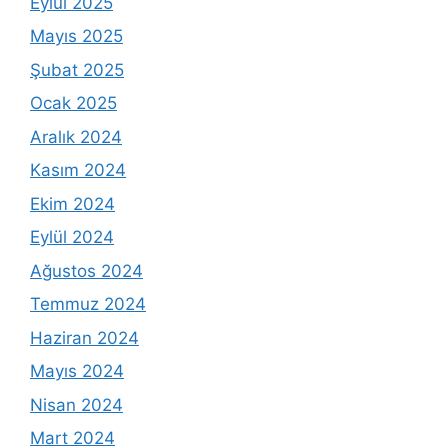
Eylül 2025
Mayıs 2025
Şubat 2025
Ocak 2025
Aralık 2024
Kasım 2024
Ekim 2024
Eylül 2024
Ağustos 2024
Temmuz 2024
Haziran 2024
Mayıs 2024
Nisan 2024
Mart 2024