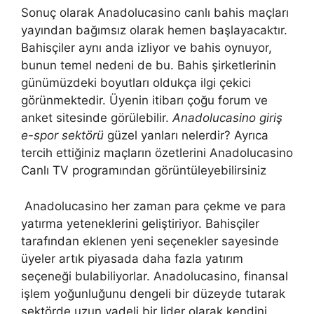
Sonuç olarak Anadolucasino canlı bahis maçları
yayından bağımsız olarak hemen başlayacaktır.
Bahisçiler aynı anda izliyor ve bahis oynuyor,
bunun temel nedeni de bu. Bahis şirketlerinin
günümüzdeki boyutları oldukça ilgi çekici
görünmektedir. Üyenin itibarı çoğu forum ve
anket sitesinde görülebilir.
Anadolucasino giriş
e-spor sektörü
güzel yanları nelerdir? Ayrıca
tercih ettiğiniz maçların özetlerini Anadolucasino
Canlı TV programından görüntüleyebilirsiniz
Anadolucasino her zaman para çekme ve para
yatırma yeteneklerini geliştiriyor. Bahisçiler
tarafından eklenen yeni seçenekler sayesinde
üyeler artık piyasada daha fazla yatırım
seçeneği bulabiliyorlar. Anadolucasino, finansal
işlem yoğunluğunu dengeli bir düzeyde tutarak
sektörde uzun vadeli bir lider olarak kendini