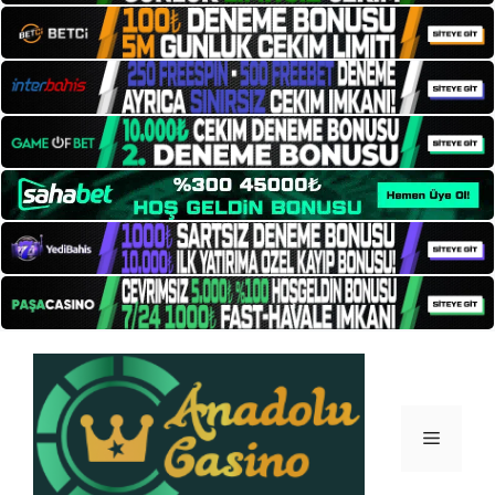
İçeriğe
atla
Menü