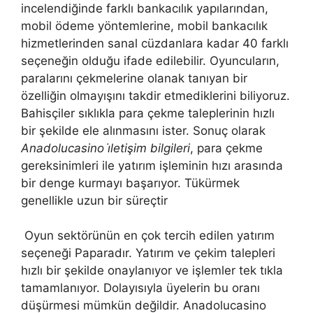
incelendiğinde farklı bankacılık yapılarından,
mobil ödeme yöntemlerine, mobil bankacılık
hizmetlerinden sanal cüzdanlara kadar 40 farklı
seçeneğin olduğu ifade edilebilir. Oyuncuların,
paralarını çekmelerine olanak tanıyan bir
özelliğin olmayışını takdir etmediklerini biliyoruz.
Bahisçiler sıklıkla para çekme taleplerinin hızlı
bir şekilde ele alınmasını ister. Sonuç olarak
Anadolucasino i̇letişim bilgileri
, para çekme
gereksinimleri ile yatırım işleminin hızı arasında
bir denge kurmayı başarıyor. Tükürmek
genellikle uzun bir süreçtir
Oyun sektörünün en çok tercih edilen yatırım
seçeneği Paparadır. Yatırım ve çekim talepleri
hızlı bir şekilde onaylanıyor ve işlemler tek tıkla
tamamlanıyor. Dolayısıyla üyelerin bu oranı
düşürmesi mümkün değildir. Anadolucasino