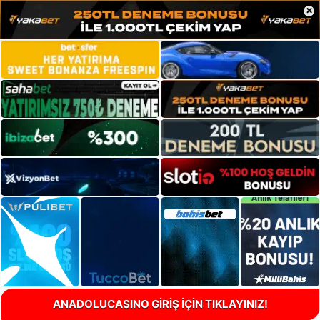
×
ANADOLUCASINO GİRİŞ İÇİN TIKLAYINIZ!