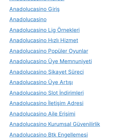
Anadolucasino Giriş
Anadolucasino
Anadolucasino Lig Örnekleri
Anadolucasino Hızlı Hizmet
Anadolucasino Popüler Oyunlar
Anadolucasino Üye Memnuniyeti
Anadolucasino Şikayet Süreci
Anadolucasino Üye Artışı
Anadolucasino Slot İndirimleri
Anadolucasino İletişim Adresi
Anadolucasino Aile Erişimi
Anadolucasino Kurumsal Güvenilirlik
Anadolucasino Btk Engellemesi