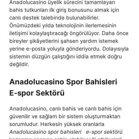
Anadolucasino üyelik sürecini tamamlayan
bahis tutkunları ilk giriş bonusunu almak için
canlı destek talebinde bulunabilirler.
Önümüzdeki yılda teknolojinin ilerlemesinin
iletişimi kolaylaştıracağı öngörülüyor. Daha önce
bireyler şikâyetlerini şahsen yardım istemek
yerine e-posta yoluyla gönderiyordu. Dolayısıyla
sistemin düzgün çalıştığını iddia etmek doğru
değildir.
Anadolucasino Spor Bahisleri
E-spor Sektörü
Anadolucasino, canlı bahis ve canlı bahis için
güvenilir ve sağlam bir sistem oluşturmaktan
sorumludur. Herkesin yüksek oranlarla
Anadolucasino spor bahisleri e-spor sektörü