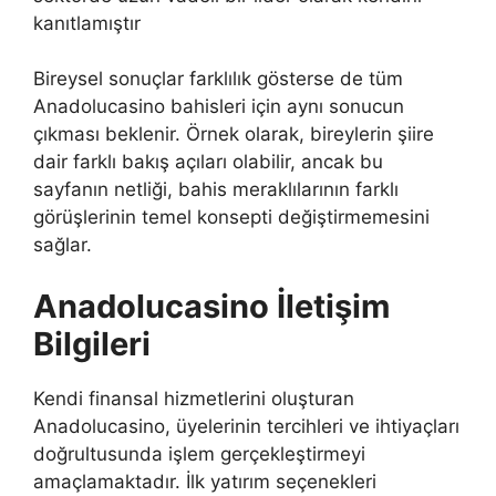
kanıtlamıştır
Bireysel sonuçlar farklılık gösterse de tüm
Anadolucasino bahisleri için aynı sonucun
çıkması beklenir. Örnek olarak, bireylerin şiire
dair farklı bakış açıları olabilir, ancak bu
sayfanın netliği, bahis meraklılarının farklı
görüşlerinin temel konsepti değiştirmemesini
sağlar.
Anadolucasino İletişim
Bilgileri
Kendi finansal hizmetlerini oluşturan
Anadolucasino, üyelerinin tercihleri ​​ve ihtiyaçları
doğrultusunda işlem gerçekleştirmeyi
amaçlamaktadır. İlk yatırım seçenekleri