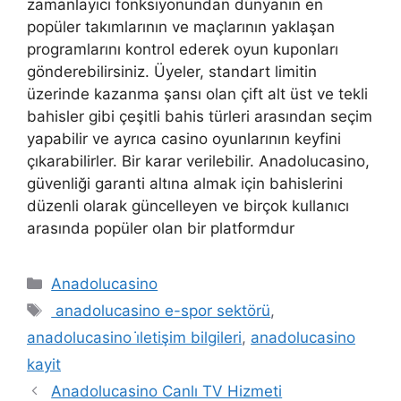
zamanlayıcı fonksiyonundan dünyanın en
popüler takımlarının ve maçlarının yaklaşan
programlarını kontrol ederek oyun kuponları
gönderebilirsiniz. Üyeler, standart limitin
üzerinde kazanma şansı olan çift alt üst ve tekli
bahisler gibi çeşitli bahis türleri arasından seçim
yapabilir ve ayrıca casino oyunlarının keyfini
çıkarabilirler. Bir karar verilebilir. Anadolucasino,
güvenliği garanti altına almak için bahislerini
düzenli olarak güncelleyen ve birçok kullanıcı
arasında popüler olan bir platformdur
Kategoriler
Anadolucasino
Etiketler
anadolucasino e-spor sektörü
,
anadolucasino i̇letişim bilgileri
,
anadolucasino
kayit
Anadolucasino Canlı TV Hizmeti