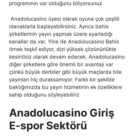
programının var olduğunu biliyorsunuz
Anadolucasino üyesi olarak oyuna çok çeşitli
olanaklarla başlayabilirsiniz. Ayrıca bahis
şirketlerinin yayın yapmak üzere ayarladığı
kanallar da var. Yine de Anadolucasino Bahis
örnek teşkil ediyor, dizi yüksek çözünürlükte
kesintisiz olarak devam edecek. Anadolucasino
diğer şirketlere göre önemli bir avantajı var
çünkü büyük derbiler gibi büyük maçlarda bile
yayınları hiç duraksamıyor. Farklı bir şekilde
baktığımızda bu yayın hizmetinin ek özelliklere
sahip olduğunu söyleyebiliriz
Anadolucasino Giriş
E-spor Sektörü