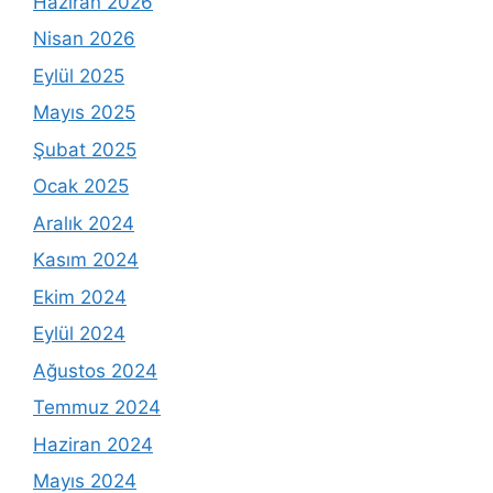
Haziran 2026
Nisan 2026
Eylül 2025
Mayıs 2025
Şubat 2025
Ocak 2025
Aralık 2024
Kasım 2024
Ekim 2024
Eylül 2024
Ağustos 2024
Temmuz 2024
Haziran 2024
Mayıs 2024