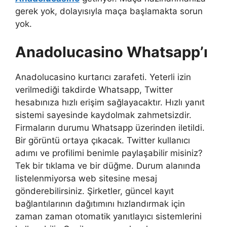
gerek yok, dolayısıyla maça başlamakta sorun
yok.
Anadolucasino Whatsapp’ı
Anadolucasino kurtarıcı zarafeti. Yeterli izin
verilmediği takdirde Whatsapp, Twitter
hesabınıza hızlı erişim sağlayacaktır. Hızlı yanıt
sistemi sayesinde kaydolmak zahmetsizdir.
Firmaların durumu Whatsapp üzerinden iletildi.
Bir görüntü ortaya çıkacak. Twitter kullanıcı
adımı ve profilimi benimle paylaşabilir misiniz?
Tek bir tıklama ve bir düğme. Durum alanında
listelenmiyorsa web sitesine mesaj
gönderebilirsiniz. Şirketler, güncel kayıt
bağlantılarının dağıtımını hızlandırmak için
zaman zaman otomatik yanıtlayıcı sistemlerini