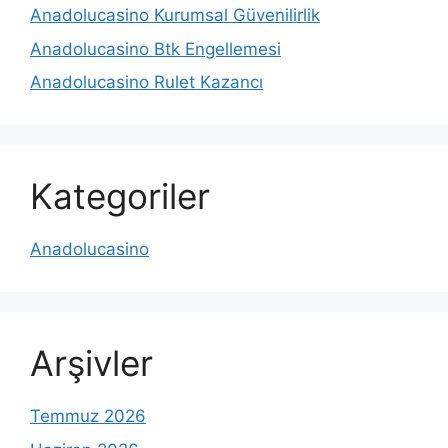
Anadolucasino Kurumsal Güvenilirlik
Anadolucasino Btk Engellemesi
Anadolucasino Rulet Kazancı
Kategoriler
Anadolucasino
Arşivler
Temmuz 2026