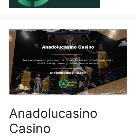
Anadolucasino
Casino