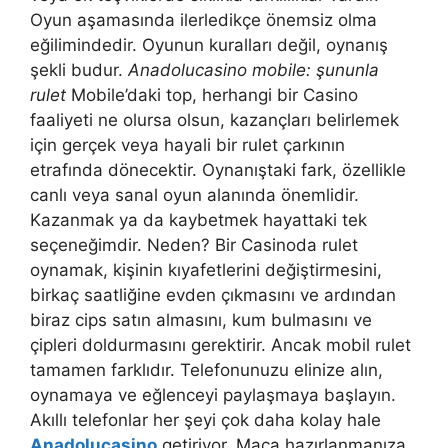
Oyun aşamasında ilerledikçe önemsiz olma
eğilimindedir. Oyunun kuralları değil, oynanış
şekli budur.
Anadolucasino mobile: şununla
rulet
Mobile’daki top, herhangi bir Casino
faaliyeti ne olursa olsun, kazançları belirlemek
için gerçek veya hayali bir rulet çarkının
etrafında dönecektir. Oynanıştaki fark, özellikle
canlı veya sanal oyun alanında önemlidir.
Kazanmak ya da kaybetmek hayattaki tek
seçeneğimdir. Neden? Bir Casinoda rulet
oynamak, kişinin kıyafetlerini değiştirmesini,
birkaç saatliğine evden çıkmasını ve ardından
biraz cips satın almasını, kum bulmasını ve
çipleri doldurmasını gerektirir. Ancak mobil rulet
tamamen farklıdır. Telefonunuzu elinize alın,
oynamaya ve eğlenceyi paylaşmaya başlayın.
Akıllı telefonlar her şeyi çok daha kolay hale
Anadolucasino
getiriyor. Maça hazırlanmanıza