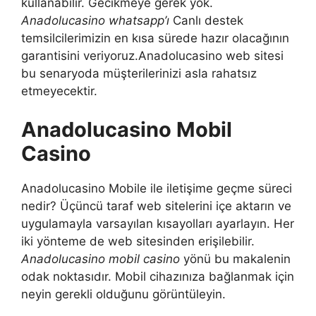
kullanabilir. Gecikmeye gerek yok.
Anadolucasino whatsapp’ı
Canlı destek
temsilcilerimizin en kısa sürede hazır olacağının
garantisini veriyoruz.Anadolucasino web sitesi
bu senaryoda müşterilerinizi asla rahatsız
etmeyecektir.
Anadolucasino Mobil
Casino
Anadolucasino Mobile ile iletişime geçme süreci
nedir? Üçüncü taraf web sitelerini içe aktarın ve
uygulamayla varsayılan kısayolları ayarlayın. Her
iki yönteme de web sitesinden erişilebilir.
Anadolucasino mobil casino
yönü bu makalenin
odak noktasıdır. Mobil cihazınıza bağlanmak için
neyin gerekli olduğunu görüntüleyin.