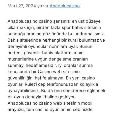
Mart 27, 2024
yazar
Anadolucasino
Anadolucasino casino şansınızı en üst düzeye
çıkarmak için, birden fazla spor bahis sitesinin
sunduğu oranları göz önünde bulundurmalısınız.
Bahis sitelerinde herhangi bir kural bulunmaz ve
deneyimli oyuncular normlara uyar. Bunun
nedeni, güvenilir bahis platformlarının
müşterilerine uygun dengeleme oranları
sunmayı hedeflemesidir. İyi oranlar sunma
konusunda bir Casino web sitesinin
güvenilirliğini hafife almayın. En yeni casino
oyunları Rulet’i cep telefonunuzdan kolaylıkla
oynayabilirsiniz. Bu da onu son derece eğlenceli
bir oyun deneyimi haline getiriyor.
Anadolucasino casino web sitesinin mobil
arayüzü, tüm casino oyunlarının cebinizde