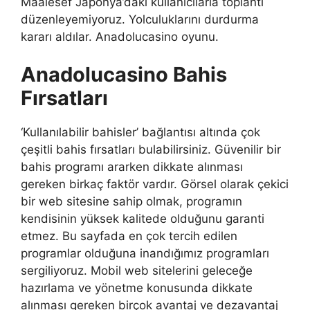
Maalesef Japonya’daki kullanıcılarla toplantı
düzenleyemiyoruz. Yolculuklarını durdurma
kararı aldılar. Anadolucasino oyunu.
Anadolucasino Bahis
Fırsatları
‘Kullanılabilir bahisler’ bağlantısı altında çok
çeşitli bahis fırsatları bulabilirsiniz. Güvenilir bir
bahis programı ararken dikkate alınması
gereken birkaç faktör vardır. Görsel olarak çekici
bir web sitesine sahip olmak, programın
kendisinin yüksek kalitede olduğunu garanti
etmez. Bu sayfada en çok tercih edilen
programlar olduğuna inandığımız programları
sergiliyoruz. Mobil web sitelerini geleceğe
hazırlama ve yönetme konusunda dikkate
alınması gereken birçok avantaj ve dezavantaj