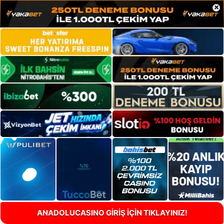
×
ANADOLUCASINO GİRİŞ İÇİN TIKLAYINIZ!