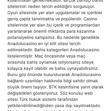
kullanmaları gerekmektedir. Birçok bahisçi bahis
sitelerinin neden tercih edildiğini sorguluyor.
Oyun sitesinde yer alan uygulamalar ve içerikler
geniş çapta tanınmakta ve popülerdir. Casino
sitelerinde yer alan bu içerik ve programlardan
yararlanarak önemli miktarda para kazanma
potansiyeline sahipsiniz. Bu nedenle genellikle
Anadolucasino en iyi kilit sitesi tercih
edilmektedir. Bahis kategorileri Anadolucasino
listelenmiştir. Maç öncesinde veya maç
sırasında bahis oynamak istiyorsanız siteye
kolayca kayıt olabilir ve bahis oynayabilirsiniz.
Bunu göz önünde bulundurarak Anadolucasino
bağlantı uzantıları hakkında bilgi sahibi olmak
büyük önem taşıyor. BTK kesintisine yanıt olarak
değişiklikleri gösteriyoruz. Söz konusu web
sitesi Türk hukuk sistemi tarafından
yetkilendirilmediğinden yasa dışı sayılmaktadır.