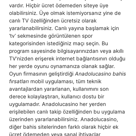
vardır. Hiçbir ücret ödemeden siteye üye
olabilirsiniz. Üye olmak istemiyorsanız yine de
canlı TV özelliğinden ücretsiz olarak
yararlanabilirsiniz. Canlı yayına başlamak için
‘tv’ sekmesinde görüntülenen spor
kategorisinden istediğiniz maçı seçin. Bu
program sayesinde bilgisayarınızdan veya akıllı
TV’nizden erişerek internet bağlantısının olduğu
her yerde oyunu oynamanıza olanak sağlar.
Oyun firmasının geliştirdiği
Anadolucasino bahis
fırsatları
mobil uygulaması, tüm teknik
avantajlardan yararlanan, kullanımını son
derece kolaylaştıran, kullanıcı dostu bir
uygulamadır. Anadolucasino her yerden
erişilebilen canlı takip özelliğinden bu uygulama
üzerinden yararlanabilirsiniz. Anadolucasino,
diğer bahis sitelerinden farklı olarak hiçbir ek
ücret ödemeden veya sanal ihtiyaçlar