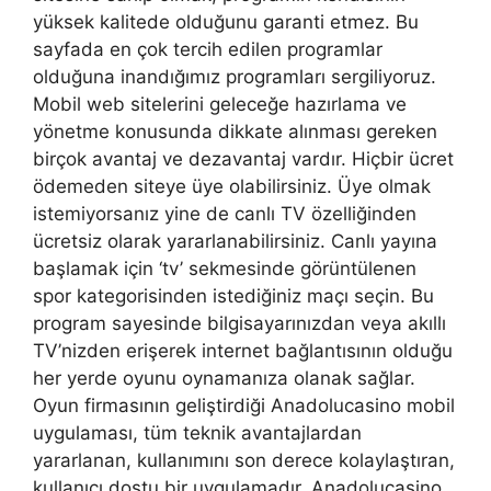
yüksek kalitede olduğunu garanti etmez. Bu
sayfada en çok tercih edilen programlar
olduğuna inandığımız programları sergiliyoruz.
Mobil web sitelerini geleceğe hazırlama ve
yönetme konusunda dikkate alınması gereken
birçok avantaj ve dezavantaj vardır. Hiçbir ücret
ödemeden siteye üye olabilirsiniz. Üye olmak
istemiyorsanız yine de canlı TV özelliğinden
ücretsiz olarak yararlanabilirsiniz. Canlı yayına
başlamak için ‘tv’ sekmesinde görüntülenen
spor kategorisinden istediğiniz maçı seçin. Bu
program sayesinde bilgisayarınızdan veya akıllı
TV’nizden erişerek internet bağlantısının olduğu
her yerde oyunu oynamanıza olanak sağlar.
Oyun firmasının geliştirdiği Anadolucasino mobil
uygulaması, tüm teknik avantajlardan
yararlanan, kullanımını son derece kolaylaştıran,
kullanıcı dostu bir uygulamadır. Anadolucasino