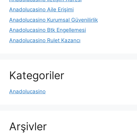
Anadolucasino Aile Erişimi
Anadolucasino Kurumsal Güvenilirlik
Anadolucasino Btk Engellemesi
Anadolucasino Rulet Kazancı
Kategoriler
Anadolucasino
Arşivler