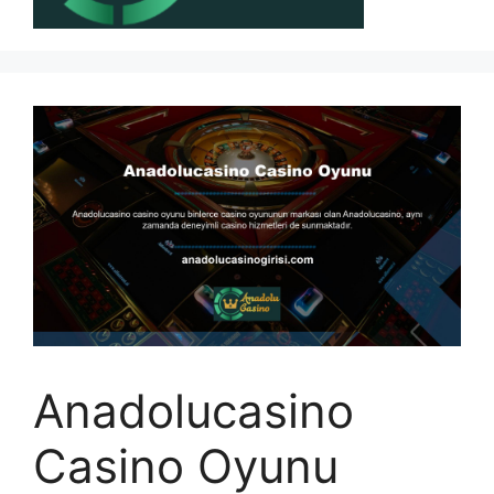
Anadolucasino
Casino Oyunu