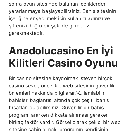
sonra oyun sitesinde bulunan içeriklerden
yararlanmaya başlayabilirsiniz. Bahis sitesinin
içeriğine erişebilmek için kullanıcı adınızı ve
şifrenizi doğru bir şekilde girmeniz
gerekmektedir.
Anadolucasino En İyi
Kilitleri Casino Oyunu
Bir casino sitesine kaydolmak isteyen birçok
casino sever, öncelikle web sitesinin güvenlik
önlemleri hakkında bilgi arar.’Kullanılabilir
bahisler’ bağlantısı altında çok çeşitli bahis
fırsatları bulabilirsiniz. Güvenilir bir bahis
programı ararken dikkate alınması gereken
birkaç faktör vardır. Görsel olarak çekici bir web
sitesine sahip olmak, programın kendisinin