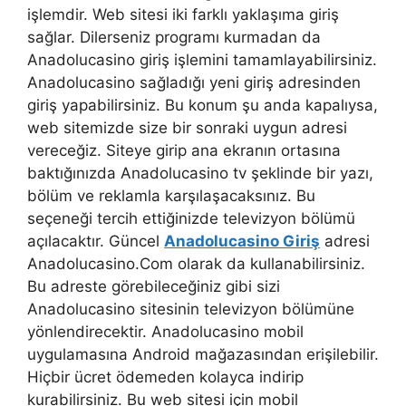
işlemdir. Web sitesi iki farklı yaklaşıma giriş
sağlar. Dilerseniz programı kurmadan da
Anadolucasino giriş işlemini tamamlayabilirsiniz.
Anadolucasino sağladığı yeni giriş adresinden
giriş yapabilirsiniz. Bu konum şu anda kapalıysa,
web sitemizde size bir sonraki uygun adresi
vereceğiz. Siteye girip ana ekranın ortasına
baktığınızda Anadolucasino tv şeklinde bir yazı,
bölüm ve reklamla karşılaşacaksınız. Bu
seçeneği tercih ettiğinizde televizyon bölümü
açılacaktır. Güncel
Anadolucasino Giriş
adresi
Anadolucasino.Com olarak da kullanabilirsiniz.
Bu adreste görebileceğiniz gibi sizi
Anadolucasino sitesinin televizyon bölümüne
yönlendirecektir. Anadolucasino mobil
uygulamasına Android mağazasından erişilebilir.
Hiçbir ücret ödemeden kolayca indirip
kurabilirsiniz. Bu web sitesi için mobil