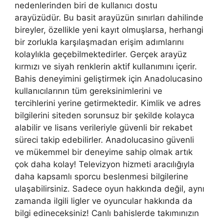
nedenlerinden biri de kullanıcı dostu
arayüzüdür. Bu basit arayüzün sınırları dahilinde
bireyler, özellikle yeni kayıt olmuşlarsa, herhangi
bir zorlukla karşılaşmadan erişim adımlarını
kolaylıkla geçebilmektedirler. Gerçek arayüz
kırmızı ve siyah renklerin aktif kullanımını içerir.
Bahis deneyimini geliştirmek için Anadolucasino
kullanıcılarının tüm gereksinimlerini ve
tercihlerini yerine getirmektedir. Kimlik ve adres
bilgilerini siteden sorunsuz bir şekilde kolayca
alabilir ve lisans verileriyle güvenli bir rekabet
süreci takip edebilirler. Anadolucasino güvenli
ve mükemmel bir deneyime sahip olmak artık
çok daha kolay! Televizyon hizmeti aracılığıyla
daha kapsamlı sporcu beslenmesi bilgilerine
ulaşabilirsiniz. Sadece oyun hakkında değil, aynı
zamanda ilgili ligler ve oyuncular hakkında da
bilgi edineceksiniz! Canlı bahislerde takımınızın