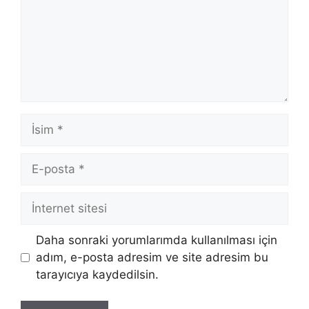
İsim
E-
posta
İnternet
sitesi
Daha sonraki yorumlarımda kullanılması için
adım, e-posta adresim ve site adresim bu
tarayıcıya kaydedilsin.