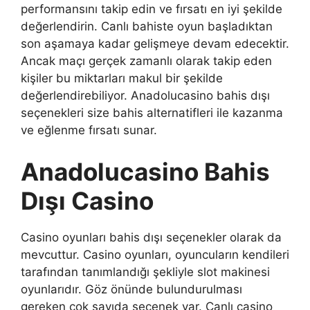
performansını takip edin ve fırsatı en iyi şekilde
değerlendirin. Canlı bahiste oyun başladıktan
son aşamaya kadar gelişmeye devam edecektir.
Ancak maçı gerçek zamanlı olarak takip eden
kişiler bu miktarları makul bir şekilde
değerlendirebiliyor. Anadolucasino bahis dışı
seçenekleri size bahis alternatifleri ile kazanma
ve eğlenme fırsatı sunar.
Anadolucasino Bahis
Dışı Casino
Casino oyunları bahis dışı seçenekler olarak da
mevcuttur. Casino oyunları, oyuncuların kendileri
tarafından tanımlandığı şekliyle slot makinesi
oyunlarıdır. Göz önünde bulundurulması
gereken çok sayıda seçenek var. Canlı casino